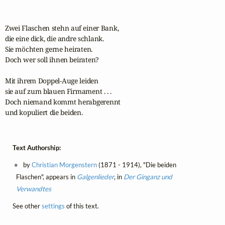
Zwei Flaschen stehn auf einer Bank,

die eine dick, die andre schlank.

Sie möchten gerne heiraten.

Doch wer soll ihnen beiraten?

Mit ihrem Doppel-Auge leiden

sie auf zum blauen Firmament . . .

Doch niemand kommt herabgerennt

und kopuliert die beiden.
Text Authorship:
by
Christian Morgenstern
(1871 - 1914), "Die beiden
Flaschen", appears in
Galgenlieder
, in
Der Ginganz und
Verwandtes
See other
settings
of this text.