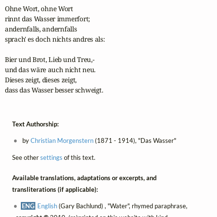
Ohne Wort, ohne Wort

rinnt das Wasser immerfort;

andernfalls, andernfalls

sprach' es doch nichts andres als:

Bier und Brot, Lieb und Treu,-

und das wäre auch nicht neu.

Dieses zeigt, dieses zeigt,

dass das Wasser besser schweigt.
Text Authorship:
by
Christian Morgenstern
(1871 - 1914), "Das Wasser"
See other
settings
of this text.
Available translations, adaptations or excerpts, and
transliterations (if applicable):
ENG
English
(Gary Bachlund) , "Water", rhymed paraphrase,