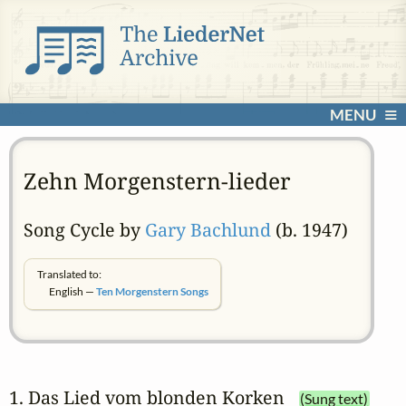
MENU
Zehn Morgenstern-lieder
Song Cycle by
Gary Bachlund
(b. 1947)
Translated to:
English —
Ten Morgenstern Songs
1. Das Lied vom blonden Korken
(Sung text)