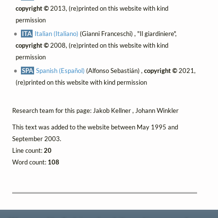
copyright ©
2013, (re)printed on this website with kind
permission
ITA
Italian (Italiano)
(Gianni Franceschi) , "Il giardiniere",
copyright ©
2008, (re)printed on this website with kind
permission
SPA
Spanish (Español)
(Alfonso Sebastián) ,
copyright ©
2021,
(re)printed on this website with kind permission
Research team for this page: Jakob Kellner , Johann Winkler
This text was added to the website between May 1995 and
September 2003.
Line count:
20
Word count:
108