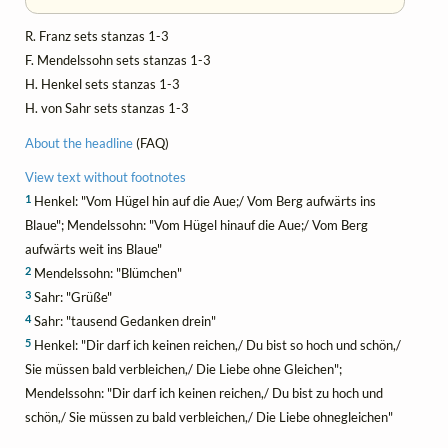
R. Franz sets stanzas 1-3
F. Mendelssohn sets stanzas 1-3
H. Henkel sets stanzas 1-3
H. von Sahr sets stanzas 1-3
About the headline
(FAQ)
View text without footnotes
1
Henkel: "Vom Hügel hin auf die Aue;/ Vom Berg aufwärts ins
Blaue"; Mendelssohn: "Vom Hügel hinauf die Aue;/ Vom Berg
aufwärts weit ins Blaue"
2
Mendelssohn: "Blümchen"
3
Sahr: "Grüße"
4
Sahr: "tausend Gedanken drein"
5
Henkel: "Dir darf ich keinen reichen,/ Du bist so hoch und schön,/
Sie müssen bald verbleichen,/ Die Liebe ohne Gleichen";
Mendelssohn: "Dir darf ich keinen reichen,/ Du bist zu hoch und
schön,/ Sie müssen zu bald verbleichen,/ Die Liebe ohnegleichen"