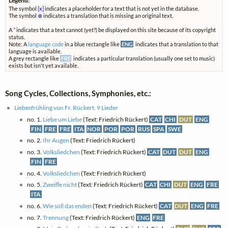
Legend:
The symbol
[x]
indicates a placeholder for a text that is not yet in the database.
The symbol
⊗
indicates a translation that is missing an original text.
A
*
indicates that a text cannot (yet?) be displayed on this site because of its copyright
status.
Note: A
language code
in a blue rectangle like
ENG
indicates that a translation to that
language is available.
A grey rectangle like
FRE
indicates a particular translation (usually one set to music)
exists but isn't yet available.
Song Cycles, Collections, Symphonies, etc.:
Liebesfrühling von Fr. Rückert. 9 Lieder
no. 1.
Liebe um Liebe
(Text: Friedrich Rückert)
CAT
CHI
DUT
ENG
FIN
FRE
FRE
ITA
NOR
POR
POR
RUS
SPA
SWE
no. 2.
Ihr Augen
(Text: Friedrich Rückert)
no. 3.
Volksliedchen
(Text: Friedrich Rückert)
CAT
DUT
DUT
ENG
FIN
FRE
no. 4.
Volksliedchen
(Text: Friedrich Rückert)
no. 5.
Zweifle nicht
(Text: Friedrich Rückert)
CAT
CHI
DUT
ENG
FRE
ITA
no. 6.
Wie soll das enden
(Text: Friedrich Rückert)
CAT
DUT
ENG
FRE
no. 7.
Trennung
(Text: Friedrich Rückert)
ENG
FRE