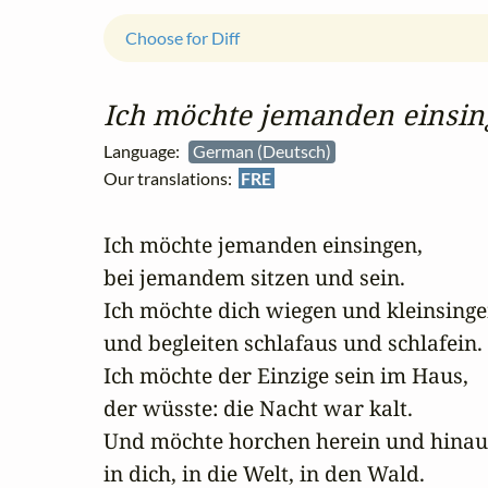
Choose for Diff
Ich möchte jemanden einsi
Language:
German (Deutsch)
Our translations:
FRE
Ich möchte jemanden einsingen,

bei jemandem sitzen und sein.

Ich möchte dich wiegen und kleinsinge
und begleiten schlafaus und schlafein.

Ich möchte der Einzige sein im Haus,

der wüsste: die Nacht war kalt.

Und möchte horchen herein und hinaus
in dich, in die Welt, in den Wald.
