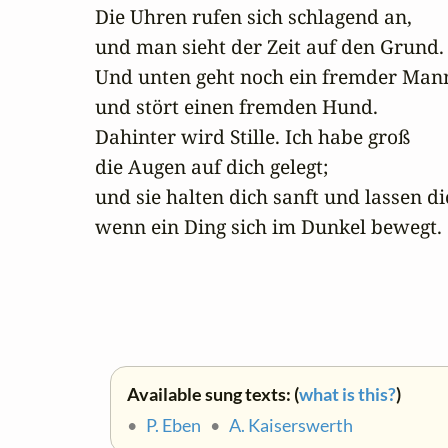
Die Uhren rufen sich schlagend an,

und man sieht der Zeit auf den Grund.

Und unten geht noch ein fremder Mann
und stört einen fremden Hund.

Dahinter wird Stille. Ich habe groß

die Augen auf dich gelegt;

und sie halten dich sanft und lassen dic
wenn ein Ding sich im Dunkel bewegt.
Available sung texts: (
what is this?
)
•
P. Eben
•
A. Kaiserswerth