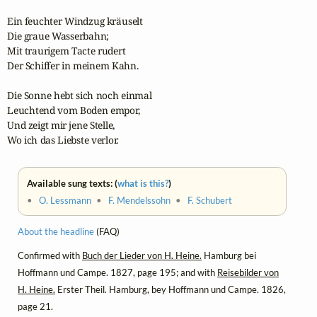
Ein feuchter Windzug kräuselt

Die graue Wasserbahn;

Mit traurigem Tacte rudert

Der Schiffer in meinem Kahn.

Die Sonne hebt sich noch einmal

Leuchtend vom Boden empor,

Und zeigt mir jene Stelle,

Wo ich das Liebste verlor.
Available sung texts: (
what is this?
)
•
O. Lessmann
•
F. Mendelssohn
•
F. Schubert
About the headline
(FAQ)
Confirmed with
Buch der Lieder von H. Heine.
Hamburg bei
Hoffmann und Campe. 1827, page 195; and with
Reisebilder von
H. Heine.
Erster Theil. Hamburg, bey Hoffmann und Campe. 1826,
page 21.