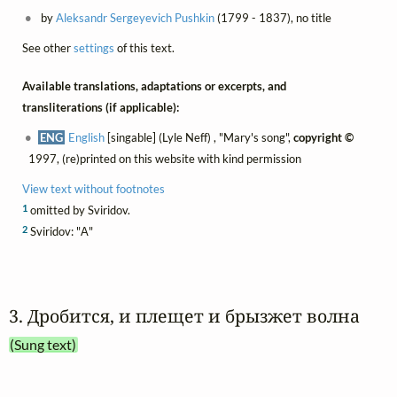
by
Aleksandr Sergeyevich Pushkin
(1799 - 1837), no title
See other
settings
of this text.
Available translations, adaptations or excerpts, and
transliterations (if applicable):
ENG
English
[singable] (Lyle Neff) , "Mary's song",
copyright ©
1997, (re)printed on this website with kind permission
View text without footnotes
1
omitted by Sviridov.
2
Sviridov: "А"
3. Дробится, и плещет и брызжет волна
(Sung text)