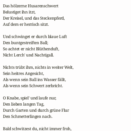
Das hölzerne Husarenschwert

Belustiget ihn itzt,

Der Kreisel, und das Steckenpferd,

Auf dem er herrisch sitzt.

Und schwinget er durch blaue Luft

Den buntgestreiften Ball;

So achtet er nicht Blüthenduft,

Nicht Lerch' und Nachtigall.

Nichts trübt ihm, nichts in weiter Welt,

Sein heitres Angesicht,

Als wenn sein Ball ins Wasser fällt,

Als wenn sein Schwert zerbricht.

O Knabe, spiel' und laufe nur,

Den lieben langen Tag,

Durch Garten und durch grüne Flur

Den Schmetterlingen nach.

Bald schwitzest du, nicht immer froh,
