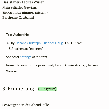
Das ist mein liebstes Wissen,

Mein seligster Gewinn.

Sie kann ich nimmer missen. -

Erscheine, Zauberin!
Text Authorship:
by
(Johann Christoph) Friedrich Haug
(1761 - 1829),
"Ständchen an Feodoren"
See other
settings
of this text.
Research team for this page: Emily Ezust
[Administrator]
, Johann
Winkler
5. Erinnerung
(Sung text)
Schweigend in des Abend Stille
