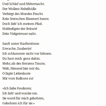
Und Schlaf und Mitternacht.

Der Wolken Nebelhülle

Verbirgt des Mondes Pracht.

Kein Sternchen flimmert heute;

Doch lieb' ich meinen Pfad.

Holdseligste der Bräute!

Dein Vielgetreuer naht.

Sanft unter Harfentönen

Erwache, Zauberin!

Ich schlummre nicht vor Sehnen.

Du hast mich ganz dahin.

Mehr, als des Herzens Traute,

Welt, Himmel bist mir du.

O lisple Liebeslaute

Mir vom Balkone zu!

»Ich liebe Feodoren;

Ich lieb' und wanke nie.

Sie ward für mich gebohren,

Gebohren ich für sie.«
