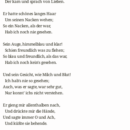
  Der kam und sprach von Lieben.

Er hatte schönes langes Haar

  Um seinen Nacken wehen;

So ein Nacken, als der war,

  Hab ich noch nie gesehen.

Sein Auge, himmelblau und klar!

  Schien freundlich was zu flehen;

So blau und freundlich, als das war,

  Hab ich noch kein's gesehen.

Und sein Gesicht, wie Milch und Blut!

  Ich hab's nie so gesehen;

Auch, was er sagte, war sehr gut,

  Nur konnt' ichs nicht verstehen.

Er gieng mir allenthalben nach,

  Und drückte mir die Hände,

Und sagte immer O und Ach,

  Und küßte sie behende.
