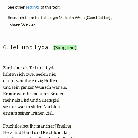
See other
settings
of this text.
Research team for this page: Malcolm Wren
[Guest Editor]
,
Johann Winkler
6. Tell und Lyda
(Sung text)
Zärtlicher als Tell und Lyda

liebten sich zwei Seelen nie;

er nur war ihr einzig Hoffen,

und sein ganzer Wunsch war sie.

Er nur war ihr mehr als Bruder,

mehr als Lied und Saitenspiel;

sie nur war in stillen Nächten

einsam seiner Tränen Ziel.

Fruchtlos bot ihr mancher Jüngling

Herz und Hand und Reichtum dar;
