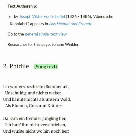
Text Authorship:
by
Joseph Viktor von Scheffel
(1826 - 1886), "Abendliche
Kahnfahrt", appears in
Aus Heimat und Fremde
Go to the
general single-text view
Researcher for this page: Johann Winkler
2. Phidile
(Sung text)
Ich war erst sechzehn Sommer alt,

  Unschuldig und nichts weiter,

Und kannte nichts als unsern Wald,

  Als Blumen, Gras und Kräuter.

Da kam ein fremder Jüngling her;

  Ich hatt' ihn nicht verschrieben,

Und wußte nicht wo hin noch her;
