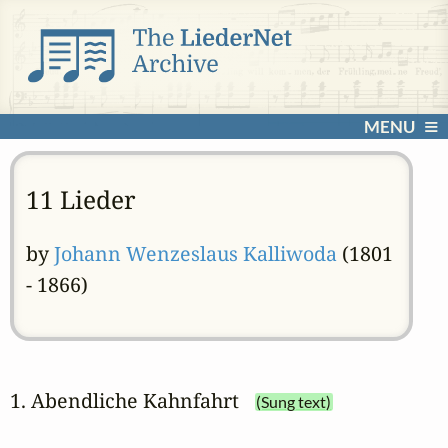
MENU
11 Lieder
by
Johann Wenzeslaus Kalliwoda
(1801
- 1866)
1. Abendliche Kahnfahrt
(Sung text)