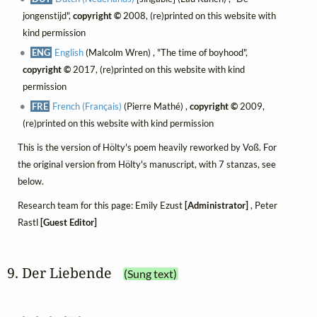
jongenstijd",
copyright ©
2008, (re)printed on this website with
kind permission
ENG
English
(Malcolm Wren) , "The time of boyhood",
copyright ©
2017, (re)printed on this website with kind
permission
FRE
French (Français)
(Pierre Mathé) ,
copyright ©
2009,
(re)printed on this website with kind permission
This is the version of Hölty's poem heavily reworked by Voß. For
the original version from Hölty's manuscript, with 7 stanzas, see
below.
Research team for this page: Emily Ezust
[Administrator]
, Peter
Rastl
[Guest Editor]
9. Der Liebende
(Sung text)