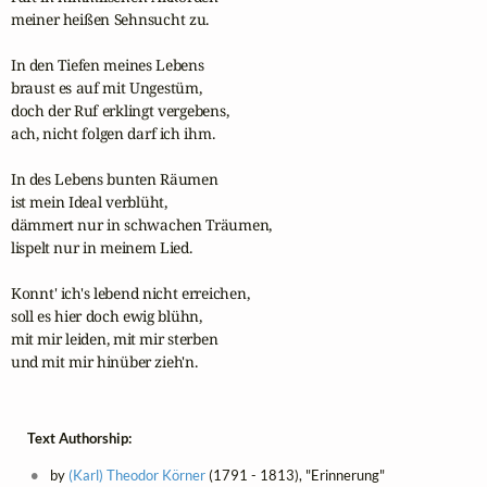
meiner heißen Sehnsucht zu.

In den Tiefen meines Lebens

braust es auf mit Ungestüm,

doch der Ruf erklingt vergebens,

ach, nicht folgen darf ich ihm.

In des Lebens bunten Räumen

ist mein Ideal verblüht,

dämmert nur in schwachen Träumen,

lispelt nur in meinem Lied.

Konnt' ich's lebend nicht erreichen,

soll es hier doch ewig blühn,

mit mir leiden, mit mir sterben

und mit mir hinüber zieh'n.
Text Authorship:
by
(Karl) Theodor Körner
(1791 - 1813), "Erinnerung"