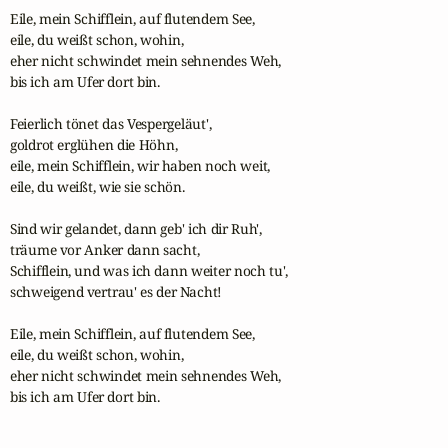
Eile, mein Schifflein, auf flutendem See,

eile, du weißt schon, wohin,

eher nicht schwindet mein sehnendes Weh,

bis ich am Ufer dort bin.

Feierlich tönet das Vespergeläut',

goldrot erglühen die Höhn,

eile, mein Schifflein, wir haben noch weit,

eile, du weißt, wie sie schön.

Sind wir gelandet, dann geb' ich dir Ruh',

träume vor Anker dann sacht,

Schifflein, und was ich dann weiter noch tu',

schweigend vertrau' es der Nacht!

Eile, mein Schifflein, auf flutendem See,

eile, du weißt schon, wohin,

eher nicht schwindet mein sehnendes Weh,

bis ich am Ufer dort bin.