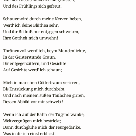
Und des Frühlings sich gefreut!

Schauer wird durch meine Nerven beben,

Werd' ich deine Blüthen sehn,

Und ihr Bildniß mir entgegen schweben,

Ihre Gottheit mich umwehn!

Thränenvoll werd' ich, beym Mondenlichte,

In der Geisterstunde Graun,

Dir entgegenzittern, und Gesichte

Auf Gesichte werd' ich schaun;

Mich in manchen Göttertraum verirren,

Bis Entzückung mich durchbebt,

Und nach meinem süßen Täubchen girren,

Dessen Abbild vor mir schwebt!

Wenn ich auf der Bahn der Tugend wanke,

Weltvergnügen mich bestrickt;

Dann durchglühe mich der Feurgedanke,

Was in dir ich einst erblickt!
