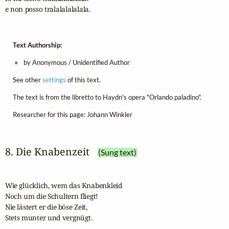
e non posso tralalalalalala.
Text Authorship:
by Anonymous / Unidentified Author
See other
settings
of this text.
The text is from the libretto to Haydn's opera "Orlando paladino".
Researcher for this page: Johann Winkler
8. Die Knabenzeit
(Sung text)
Wie glücklich, wem das Knabenkleid

Noch um die Schultern fliegt!

Nie lästert er die böse Zeit,

Stets munter und vergnügt.
