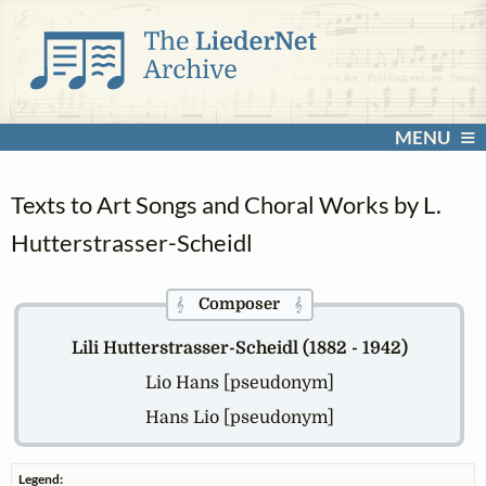
MENU
Texts to Art Songs and Choral Works by L.
Hutterstrasser-Scheidl
Composer
𝄞
𝄞
Lili Hutterstrasser-Scheidl (1882 - 1942)
Lio Hans [pseudonym]
Hans Lio [pseudonym]
Legend: