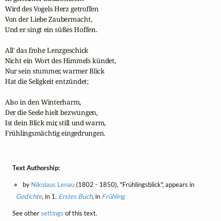
Wird des Vogels Herz getroffen

Von der Liebe Zaubermacht,

Und er singt ein süßes Hoffen.

All' das frohe Lenzgeschick 

Nicht ein Wort des Himmels kündet,

Nur sein stummer, warmer Blick

Hat die Seligkeit entzündet;

Also in den Winterharm,

Der die Seele hielt bezwungen,

Ist dein Blick mir, still und warm,

Frühlingsmächtig eingedrungen.
Text Authorship:
by
Nikolaus Lenau
(1802 - 1850), "Frühlingsblick", appears in
Gedichte
, in 1.
Erstes Buch
, in
Frühling
See other
settings
of this text.