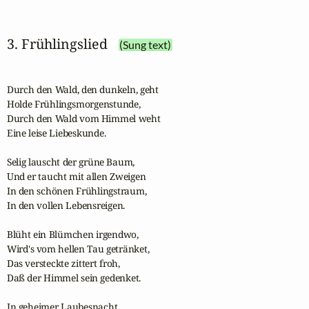
3. Frühlingslied
(Sung text)
Durch den Wald, den dunkeln, geht

Holde Frühlingsmorgenstunde, 

Durch den Wald vom Himmel weht

Eine leise Liebeskunde.

Selig lauscht der grüne Baum,

Und er taucht mit allen Zweigen

In den schönen Frühlingstraum,

In den vollen Lebensreigen.

Blüht ein Blümchen irgendwo,

Wird's vom hellen Tau getränket,

Das versteckte zittert froh,

Daß der Himmel sein gedenket.

In geheimer Laubesnacht
