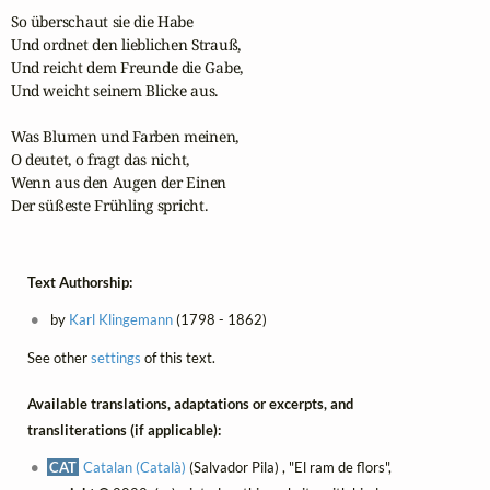
So überschaut sie die Habe

Und ordnet den lieblichen Strauß,

Und reicht dem Freunde die Gabe,

Und weicht seinem Blicke aus.

Was Blumen und Farben meinen,

O deutet, o fragt das nicht,

Wenn aus den Augen der Einen

Der süßeste Frühling spricht.
Text Authorship:
by
Karl Klingemann
(1798 - 1862)
See other
settings
of this text.
Available translations, adaptations or excerpts, and
transliterations (if applicable):
CAT
Catalan (Català)
(Salvador Pila) , "El ram de flors",