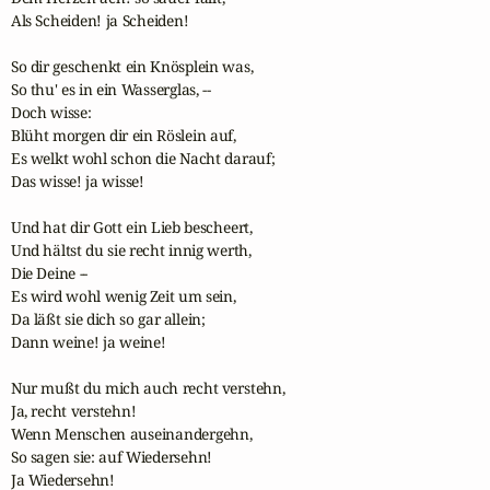
Als Scheiden! ja Scheiden!

So dir geschenkt ein Knösplein was,

So thu' es in ein Wasserglas, --

Doch wisse:

Blüht morgen dir ein Röslein auf,

Es welkt wohl schon die Nacht darauf;

Das wisse! ja wisse!

Und hat dir Gott ein Lieb bescheert,

Und hältst du sie recht innig werth,

Die Deine --

Es wird wohl wenig Zeit um sein, 

Da läßt sie dich so gar allein;

Dann weine! ja weine!

Nur mußt du mich auch recht verstehn,

Ja, recht verstehn!

Wenn Menschen auseinandergehn,

So sagen sie: auf Wiedersehn!

Ja Wiedersehn!