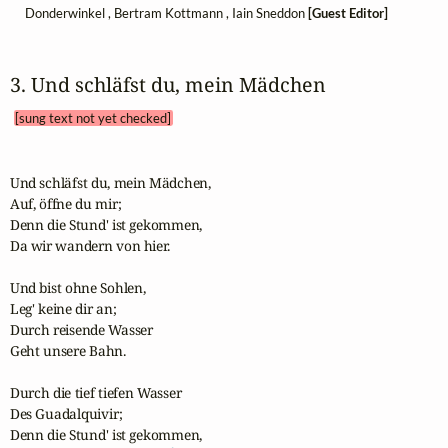
Donderwinkel , Bertram Kottmann , Iain Sneddon
[Guest Editor]
3. Und schläfst du, mein Mädchen 
[sung text not yet checked]
Und schläfst du, mein Mädchen,

Auf, öffne du mir;

Denn die Stund' ist gekommen,

Da wir wandern von hier.

Und bist ohne Sohlen,

Leg' keine dir an;

Durch reisende Wasser

Geht unsere Bahn.

Durch die tief tiefen Wasser

Des Guadalquivir;

Denn die Stund' ist gekommen,
