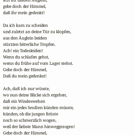
gebe doch der Himmel,

daß ihr mein gedenkt!

Da ich kam zu scheiden

und zuletzt an deine Tür zu klopfen,

aus den Äuglein beiden 

stürzten bitterliche Tropfen.

Ach! ein Todesleiden! 

Wenn du schlafen gehst, 

wenn du frühe auf vom Lager stehst.

Gebe doch der Himmel, 

Daß du mein gedenkst!

Ach, daß ich nur wüsste,

wo nun deine Blicke sich ergehen,

daß ein Windeswehen 

mir ein jedes Seufzen künden müsste,

künden, ob die jungen Brüste 

noch so schmerzlich wogen,

weil der liebste Mann hinweggezogen!

Gebe doch der Himmel, 
