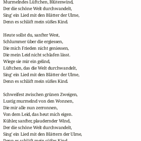
Murmelndes Lüftchen, Blütenwind,

Der die schöne Welt durchwandelt,

Sing' ein Lied mit den Blätter der Ulme,

Denn es schläft mein süßes Kind.

Heute sollst du, sanfter West,

Schlummer über die ergiessen,

Die mich Frieden nicht geniessen,

Die mein Leid nicht schlafen lässt.

Wiege sie mir ein gelind,

Lüftchen, das die Welt durchwandelt,

Sing' ein Lied mit den Blätter der Ulme,

Denn es schläft mein süßes Kind.

Schweifest zwischen grünen Zweigen,

Lustig murmelnd von den Wonnen,

Die mir alle nun zerronnen,

Von dem Leid, das heut mich eigen.

Kühler, sanfter, plaudernder Wind,

Der die schöne Welt durchwandelt,

Sing' ein Lied mit den Blättern der Ulme,

Denn es schläft mein süßes Kind.