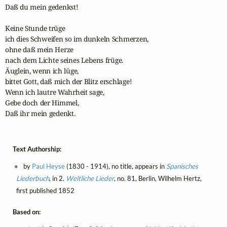
Daß du mein gedenkst!

Keine Stunde trüge 

ich dies Schweifen so im dunkeln Schmerzen,

ohne daß mein Herze

nach dem Lichte seines Lebens früge.

Äuglein, wenn ich lüge,

bittet Gott, daß mich der Blitz erschlage!

Wenn ich lautre Wahrheit sage,

Gebe doch der Himmel, 

Daß ihr mein gedenkt.
Text Authorship:
by
Paul Heyse
(1830 - 1914), no title, appears in
Spanisches
Liederbuch
, in 2.
Weltliche Lieder
, no. 81, Berlin, Wilhelm Hertz,
first published 1852
Based on: