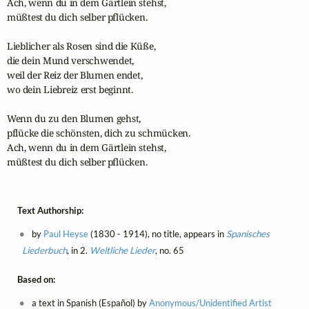
Ach, wenn du in dem Gärtlein stehst,

müßtest du dich selber pflücken.

Lieblicher als Rosen sind die Küße,

die dein Mund verschwendet,

weil der Reiz der Blumen endet,

wo dein Liebreiz erst beginnt.

Wenn du zu den Blumen gehst,

pflücke die schönsten, dich zu schmücken. 

Ach, wenn du in dem Gärtlein stehst,

müßtest du dich selber pflücken.
Text Authorship:
by
Paul Heyse
(1830 - 1914), no title, appears in
Spanisches
Liederbuch
, in 2.
Weltliche Lieder
, no. 65
Based on:
a text in Spanish (Español) by
Anonymous/Unidentified Artist