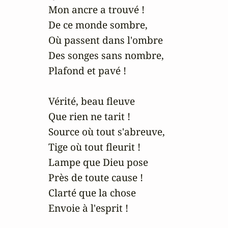
Mon ancre a trouvé !

De ce monde sombre,

Où passent dans l'ombre

Des songes sans nombre,

Plafond et pavé !

Vérité, beau fleuve

Que rien ne tarit !

Source où tout s'abreuve,

Tige où tout fleurit !

Lampe que Dieu pose

Près de toute cause !

Clarté que la chose

Envoie à l'esprit !
