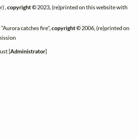
) ,
copyright ©
2023, (re)printed on this website with
 "Aurora catches fire",
copyright ©
2006, (re)printed on
mission
ust [
Administrator
]