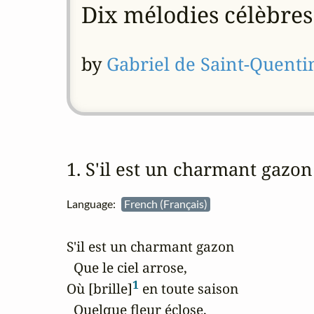
Dix mélodies célèbres
by
Gabriel de Saint-Quenti
1. S'il est un charmant gazo
Language:
French (Français)
S'il est un charmant gazon

  Que le ciel arrose,

1
Où [brille]
 en toute saison

  Quelque fleur éclose,
