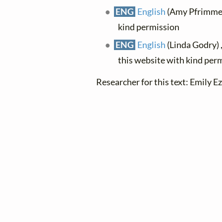
ENG
English
(Amy Pfrimmer
kind permission
ENG
English
(Linda Godry) ,
this website with kind per
Researcher for this text: Emily Ez