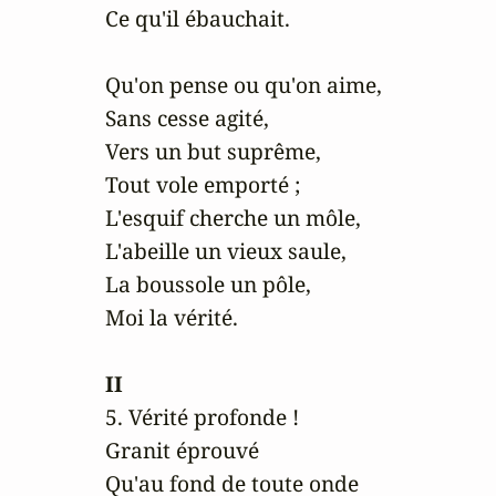
Ce qu'il ébauchait.

Qu'on pense ou qu'on aime,

Sans cesse agité,

Vers un but suprême,

Tout vole emporté ;

L'esquif cherche un môle,

L'abeille un vieux saule,

La boussole un pôle,

Moi la vérité.

II
5. Vérité profonde !

Granit éprouvé

Qu'au fond de toute onde
