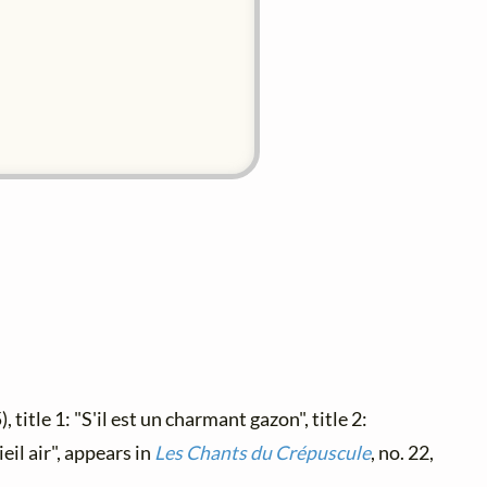
, title 1: "S'il est un charmant gazon", title 2:
il air", appears in
Les Chants du Crépuscule
, no. 22,