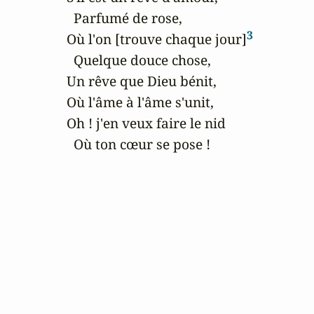
  Parfumé de rose,

3
Où l'on [trouve chaque jour]
  Quelque douce chose,

Un rêve que Dieu bénit,

Où l'âme à l'âme s'unit,

Oh ! j'en veux faire le nid

  Où ton cœur se pose !