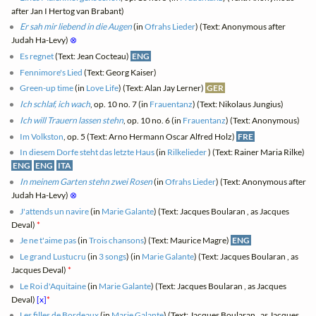
after Jan I Hertog van Brabant)
Er sah mir liebend in die Augen
(in
Ofrahs Lieder
) (Text: Anonymous after
Judah Ha-Levy)
⊗
Es regnet
(Text: Jean Cocteau)
ENG
Fennimore's Lied
(Text: Georg Kaiser)
Green-up time
(in
Love Life
) (Text: Alan Jay Lerner)
GER
Ich schlaf, ich wach
, op. 10 no. 7 (in
Frauentanz
) (Text: Nikolaus Jungius)
Ich will Trauern lassen stehn
, op. 10 no. 6 (in
Frauentanz
) (Text: Anonymous)
Im Volkston
, op. 5 (Text: Arno Hermann Oscar Alfred Holz)
FRE
In diesem Dorfe steht das letzte Haus
(in
Rilkelieder
) (Text: Rainer Maria Rilke)
ENG
ENG
ITA
In meinem Garten stehn zwei Rosen
(in
Ofrahs Lieder
) (Text: Anonymous after
Judah Ha-Levy)
⊗
J'attends un navire
(in
Marie Galante
) (Text: Jacques Boularan , as Jacques
Deval)
*
Je ne t'aime pas
(in
Trois chansons
) (Text: Maurice Magre)
ENG
Le grand Lustucru
(in
3 songs
) (in
Marie Galante
) (Text: Jacques Boularan , as
Jacques Deval)
*
Le Roi d'Aquitaine
(in
Marie Galante
) (Text: Jacques Boularan , as Jacques
Deval)
[x]
*
Les filles de Bordeaux
(in
Marie Galante
) (Text: Jacques Boularan , as Jacques