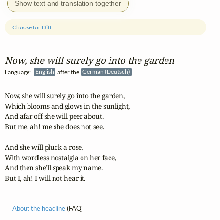
Show text and translation together
Choose for Diff
Now, she will surely go into the garden
Language:
English
after the
German (Deutsch)
Now, she will surely go into the garden,

Which blooms and glows in the sunlight,

And afar off she will peer about.

But me, ah! me she does not see.

And she will pluck a rose,

With wordless nostalgia on her face,

And then she’ll speak my name.

But I, ah! I will not hear it.
About the headline
(FAQ)