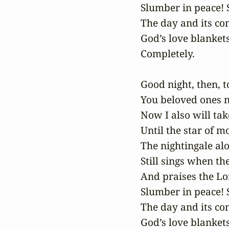
Slumber in peace! 
The day and its co
God’s love blankets
Completely.

Good night, then, t
You beloved ones n
Now I also will tak
Until the star of mo
The nightingale alo
Still sings when th
And praises the Lo
Slumber in peace! 
The day and its co
God’s love blankets