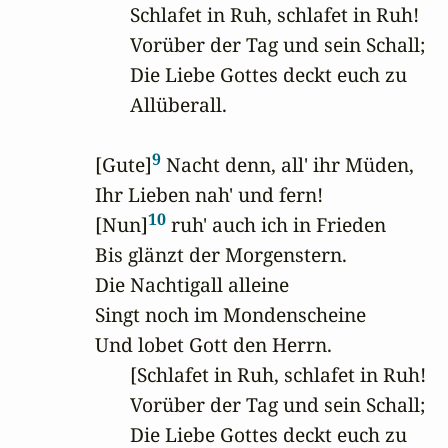
       Schlafet in Ruh, schlafet in Ruh!

       Vorüber der Tag und sein Schall;

       Die Liebe Gottes deckt euch zu

       Allüberall.

9
[Gute]
 Nacht denn, all' ihr Müden,

Ihr Lieben nah' und fern!

10
[Nun]
 ruh' auch ich in Frieden

Bis glänzt der Morgenstern.

Die Nachtigall alleine

Singt noch im Mondenscheine

Und lobet Gott den Herrn.

       [Schlafet in Ruh, schlafet in Ruh!

       Vorüber der Tag und sein Schall;

       Die Liebe Gottes deckt euch zu
