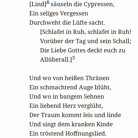
8
[Lind]
 säuseln die Cypressen,

Ein seliges Vergessen

Durchweht die Lüfte sacht.

       [Schlafet in Ruh, schlafet in Ruh!

       Vorüber der Tag und sein Schall;

       Die Liebe Gottes deckt euch zu

3
       Allüberall.]
Und wo von heißen Thränen

Ein schmachtend Auge blüht,

Und wo in bangem Sehnen

Ein liebend Herz verglüht,

Der Traum kommt leis und linde

Und singt dem kranken Kinde

Ein tröstend Hoffnungslied.
