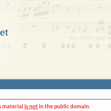
s material
is not
in the
public domain.