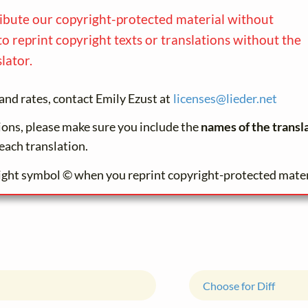
ribute our copyright-protected material without
to reprint copyright texts or translations without the
lator.
and rates, contact Emily Ezust at
licenses@
lieder.
net
tions, please make sure you include the
names of the transl
each translation.
ight symbol © when you reprint copyright-protected mater
Choose for Diff