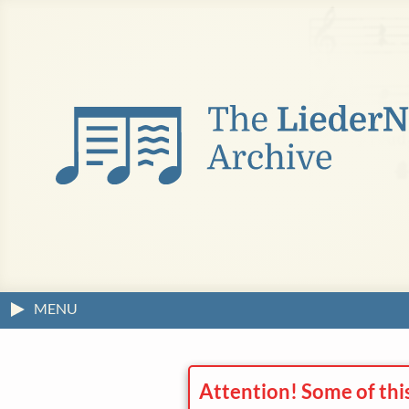
MENU
Attention! Some of thi