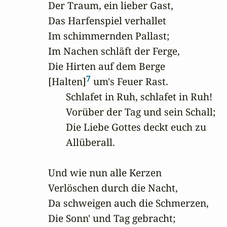
Der Traum, ein lieber Gast,

Das Harfenspiel verhallet

Im schimmernden Pallast;

Im Nachen schläft der Ferge,

Die Hirten auf dem Berge

7
[Halten]
 um's Feuer Rast.

       Schlafet in Ruh, schlafet in Ruh!

       Vorüber der Tag und sein Schall;

       Die Liebe Gottes deckt euch zu

       Allüberall.

Und wie nun alle Kerzen

Verlöschen durch die Nacht,

Da schweigen auch die Schmerzen,

Die Sonn' und Tag gebracht;
