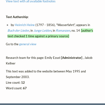
View text with all available footnotes
Text Authorship:
by
Heinrich Heine
(1797 - 1856), "Wasserfahrt", appears in
Buch der Lieder
, in
Junge Leiden
, in
Romanzen
, no. 14
[author's
text checked 1 time against a primary source]
Go to the
general view
Research team for this page: Emily Ezust
[Administrator]
, Jakob
Kellner
This text was added to the website between May 1995 and
September 2003.
Line count:
12
Word count:
67