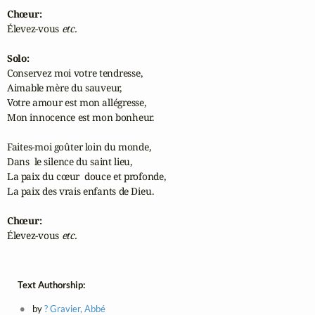
Chœur:
Élevez-vous 
etc.
Solo:
Conservez moi votre tendresse,

Aimable mère du sauveur,

Votre amour est mon allégresse,

Mon innocence est mon bonheur.

Faites-moi goûter loin du monde,

Dans  le silence du saint lieu,

La paix du cœur  douce et profonde,

La paix des vrais enfants de Dieu.

Chœur:
Élevez-vous 
etc.
Text Authorship:
by
? Gravier, Abbé