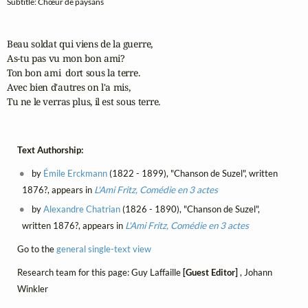
Subtitle: Chœur de paysans
Beau soldat qui viens de la guerre,

As-tu pas vu mon bon ami?

Ton bon ami  dort sous la terre.

Avec bien d'autres on l'a mis,

Tu ne le verras plus, il est sous terre.
Text Authorship:
by
Émile Erckmann
(1822 - 1899), "Chanson de Suzel", written
1876?, appears in
L'Ami Fritz, Comédie en 3 actes
by
Alexandre Chatrian
(1826 - 1890), "Chanson de Suzel",
written 1876?, appears in
L'Ami Fritz, Comédie en 3 actes
Go to the
general single-text view
Research team for this page: Guy Laffaille
[Guest Editor]
, Johann
Winkler