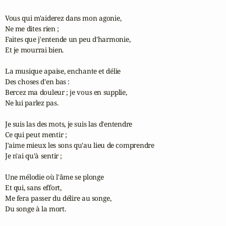
Vous qui m'aiderez dans mon agonie,

Ne me dites rien ;

Faites que j'entende un peu d'harmonie,

Et je mourrai bien.

La musique apaise, enchante et délie

Des choses d'en bas :

Bercez ma douleur ; je vous en supplie,

Ne lui parlez pas.

Je suis las des mots, je suis las d'entendre

Ce qui peut mentir ;

J'aime mieux les sons qu'au lieu de comprendre

Je n'ai qu'à sentir ;

Une mélodie où l'âme se plonge

Et qui, sans effort,

Me fera passer du délire au songe,

Du songe à la mort.
