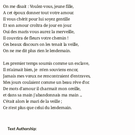
On me disait : Voulez-vous, jeune fille,

A cet époux donner tout votre amour.

Il vous chérit pour lui soyez gentille

Et son amour croîtra de jour en jour.

Oui des maris vous aurez la merveille,

Il couvrira de fleurs votre chemin !

Ces beaux discours on les tenait la veille,

On ne me dit plus rien le lendemain.

Les premier temps soumis comme un esclave,

Il m'aimait bien, je  m'en souviens encor,

Jamais mes vœux ne rencontraient d'entraves,

Mes jours coulaient comme un beau rêve d'or.

De mots d'amour il charmait mon oreille,

et dans sa main j'abandonnais ma main ...

C'était alors le mari de la veille ;

Ce n'est plus que celui du lendemain.
Text Authorship: