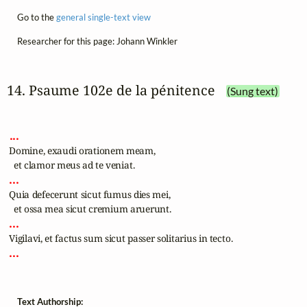
Go to the
general single-text view
Researcher for this page: Johann Winkler
14. Psaume 102e de la pénitence
(Sung text)
 ... 
 Domine, exaudi orationem meam,

 ... 
 Quia defecerunt sicut fumus dies mei,

 ... 
 ... 
Text Authorship: