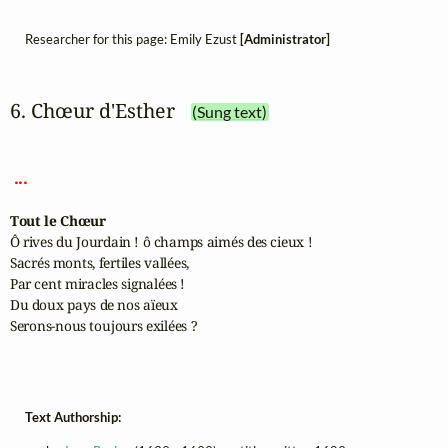
Researcher for this page: Emily Ezust
[Administrator]
6. Chœur d'Esther
(Sung text)
 ... 
Tout le Chœur
Ô rives du Jourdain ! ô champs aimés des cieux !

Sacrés monts, fertiles vallées,	

Par cent miracles signalées !	

Du doux pays de nos aïeux	

Serons-nous toujours exilées ?	

Text Authorship: