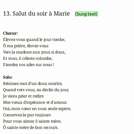
13. Salut du soir à Marie
(Sung text)
Chœur:
Élevez-vous quand le jour tombe,

Ô ma prière, élevez-vous

Vers la madone aux yeux si doux,

Et vous, ô céleste colombe,

Etendez vos ailes sur nous !

Solo:
Bénissez-moi d'un doux sourire,

Quand vers vous, au déclin du jour,

Je viens prier et redire

Mes vœux d'espérance et d'amour.

Oui, mon cœur en vous seule espère,

Conservez-le pur toujours

Pour vous aimer, ô sainte mère,

Ô sainte mère de bon secours.
