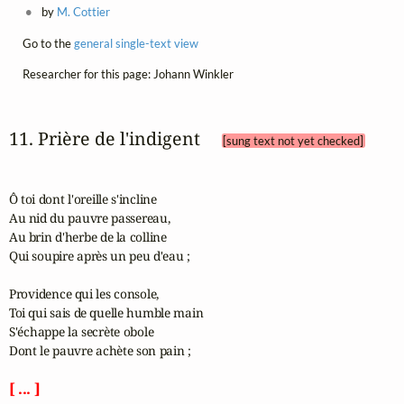
by
M. Cottier
Go to the
general single-text view
Researcher for this page: Johann Winkler
11. Prière de l'indigent 
[sung text not yet checked]
Ô toi dont l'oreille s'incline 

Au nid du pauvre passereau, 

Au brin d'herbe de la colline 

Qui soupire après un peu d'eau ;

Providence qui les console, 

Toi qui sais de quelle humble main 

S'échappe la secrète obole 

Dont le pauvre achète son pain ;

[ ... ]