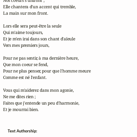
Nos coeurs s'uniront ;

Elle chantera d'un accent qui tremble,

La main sur mon front.

Lors elle sera peut-être la seule

Qui m'aime toujours,

Et je m'en irai dans son chant d'aïeule

Vers mes premiers jours,

Pour ne pas sentir, à ma dernière heure,

Que mon coeur se fend,

Pour ne plus penser, pour que l'homme meure

Comme est né l'enfant.

Vous qui m'aiderez dans mon agonie,

Ne me dites rien ;

Faites que j'entende un peu d'harmonie,

Et je mourrai bien.
Text Authorship: