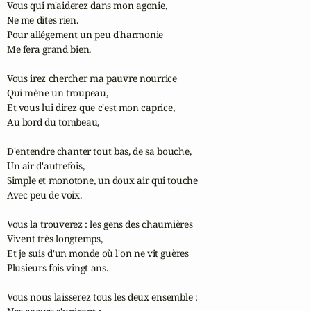
Vous qui m'aiderez dans mon agonie,

Ne me dites rien.

Pour allégement un peu d'harmonie

Me fera grand bien.

Vous irez chercher ma pauvre nourrice

Qui mène un troupeau,

Et vous lui direz que c'est mon caprice,

Au bord du tombeau,

D'entendre chanter tout bas, de sa bouche,

Un air d'autrefois,

Simple et monotone, un doux air qui touche

Avec peu de voix.

Vous la trouverez : les gens des chaumières

Vivent très longtemps,

Et je suis d'un monde où l'on ne vit guères

Plusieurs fois vingt ans.

Vous nous laisserez tous les deux ensemble :
