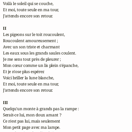
Voilà le soleil qui se couche,

Et moi, toute seule en ma tour,

J'attends encore son retour.

II
Les pigeons sur le toit roucoulent,

Roucoulent amoureusement ;

Avec un son triste et charmant

Les eaux sous les grands saules coulent.

Je me sens tout près de pleurer ;

Mon cœur comme un lis plein s'épanche,

Et je n'ose plus espérer.

Voici briller la lune blanche,

Et moi, toute seule en ma tour,

J'attends encore son retour.

III
Quelqu'un monte à grands pas la rampe :

Serait-ce lui, mon doux amant ?

Ce n'est pas lui, mais seulement

Mon petit page avec ma lampe.
