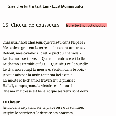
Researcher for this text: Emily Ezust [
Administrator
]
15. Chœur de chasseurs 
[sung text not yet checked]
Chasseur, hardi chasseur, que vois-tu dans l’espace ?

Mes chiens grattent la terre et cherchent une trace.

Debout, mes cavaliers ! c’est le pied du chamois. -

Le chamois s’est levé. — Que ma maîtresse est belle ! -

Le chamois tremble et fuit. — Que Dieu veille sur elle ! -

Le chamois rompt la meute et s’enfuit dans le bois. -

Je voudrais par la main tenir ma belle amie. -

La meute et le chamois traversent la prairie :

Hallali, compagnons, la victoire est à nous ! -

Que ma maîtresse est belle, et que ses yeux sont doux !

Le Chœur
Amis, dans ce palais, sur la place où nous sommes,

Respire le premier et le dernier des hommes,
