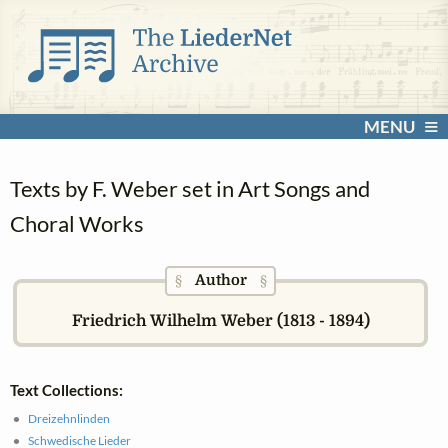
MENU
Texts by F. Weber set in Art Songs and
Choral Works
Author
§
§
Friedrich Wilhelm Weber (1813 - 1894)
Text Collections:
Dreizehnlinden
Schwedische Lieder