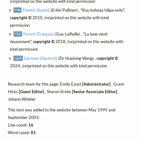
(re)printed on this website with kind permission
FIN
Finnish (Suomi)
(Erkki Pullinen) , "Kuu kohoaa hiljaa esiin",
copyright ©
2010, (re)printed on this website with kind
permission
FRE
French (Français)
(Guy Laffaille) , "La lune vient
doucement",
copyright ©
2018, (re)printed on this website with
kind permission
GER
German (Deutsch)
(Dr Huaixing Wang) ,
copyright ©
2024, (re)printed on this website with kind permission
Research team for this page: Emily Ezust
[Administrator]
, Grant
Hicks
[Guest Editor]
, Sharon Krebs
[Senior Associate Editor]
,
Johann Winkler
This text was added to the website between May 1995 and
September 2003.
Line count:
16
Word count:
81