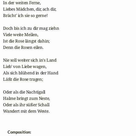
In der weiten Ferne,

Liebes Mädchen, dir, ach dir,

Brächt' ich sie so gerne!

Doch bis ich zu dir mag ziehn

Viele weite Meilen,

Ist die Rose längst dahin;

Denn die Rosen eilen.

Nie soll weiter sich in's Land

Lieb' von Liebe wagen,

Als sich blühend in der Hand

Läßt die Rose tragen;

Oder als die Nachtigall

Halme bringt zum Neste,

Oder als ihr süßer Schall

Wandert mit dem Weste.
Composition: