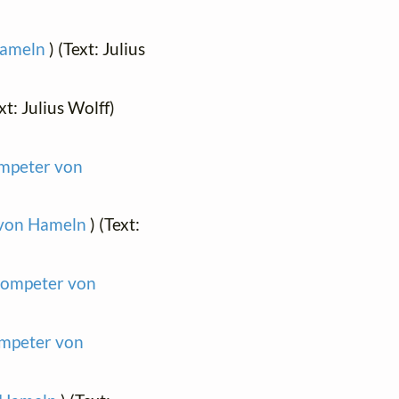
 Hameln
) (Text: Julius
ext: Julius Wolff)
ompeter von
r von Hameln
) (Text:
Trompeter von
ompeter von