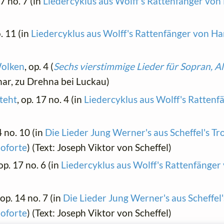
17 no. 7 (in
Liedercyklus aus Wolff's Rattenfänger vo
o. 11 (in
Liedercyklus aus Wolff's Rattenfänger von H
Wolken
, op. 4 (
Sechs vierstimmige Lieder für Sopran, Al
ynar, zu Drehna bei Luckau)
teht
, op. 17 no. 4 (in
Liedercyklus aus Wolff's Ratten
4 no. 10 (in
Die Lieder Jung Werner's aus Scheffel's T
noforte
) (Text: Joseph Viktor von Scheffel)
 op. 17 no. 6 (in
Liedercyklus aus Wolff's Rattenfänge
 op. 14 no. 7 (in
Die Lieder Jung Werner's aus Scheffel
noforte
) (Text: Joseph Viktor von Scheffel)