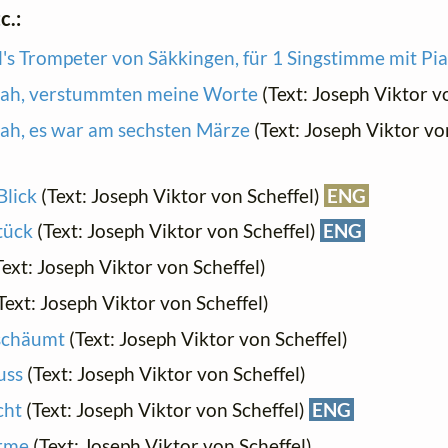
c.:
l's Trompeter von Säkkingen, für 1 Singstimme mit Pi
 sah, verstummten meine Worte
(Text: Joseph Viktor v
sah, es war am sechsten Märze
(Text: Joseph Viktor vo
Blick
(Text: Joseph Viktor von Scheffel)
ENG
Stück
(Text: Joseph Viktor von Scheffel)
ENG
ext: Joseph Viktor von Scheffel)
Text: Joseph Viktor von Scheffel)
schäumt
(Text: Joseph Viktor von Scheffel)
uss
(Text: Joseph Viktor von Scheffel)
cht
(Text: Joseph Viktor von Scheffel)
ENG
urme
(Text: Joseph Viktor von Scheffel)