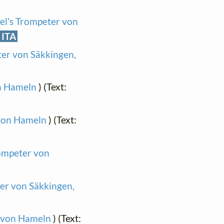
fel's Trompeter von
ITA
ter von Säkkingen,
on Hameln
) (Text:
 von Hameln
) (Text:
rompeter von
ter von Säkkingen,
r von Hameln
) (Text: