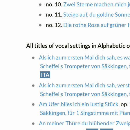
no. 10.
Zwei Sterne machen mich j
no. 11.
Steige auf, du goldne Sonn
no. 12.
Die rothe Rose auf grüner 
All titles of vocal settings in Alphabetic 
Als ich zum ersten Mal dich sah, es 
Scheffel's Trompeter von Säkkingen, 
ITA
Als ich zum ersten Mal dich sah, ve
Scheffel's Trompeter von Säkkingen, 
Am Ufer blies ich ein lustig Stück
, op.
Säkkingen, für 1 Singstimme mit Pia
An meiner Thüre du blühender Zwei