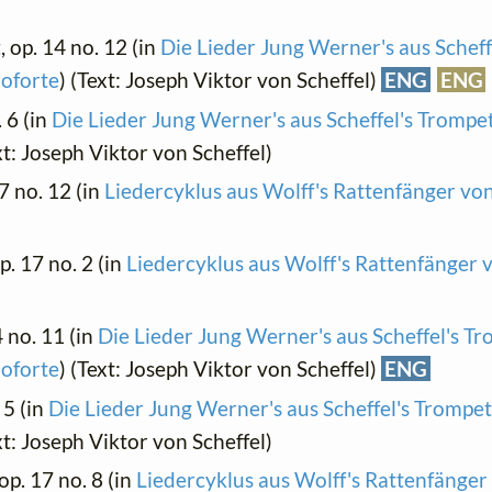
t
, op. 14 no. 12 (in
Die Lieder Jung Werner's aus Schef
noforte
) (Text: Joseph Viktor von Scheffel)
ENG
ENG
. 6 (in
Die Lieder Jung Werner's aus Scheffel's Trompe
xt: Joseph Viktor von Scheffel)
17 no. 12 (in
Liedercyklus aus Wolff's Rattenfänger v
op. 17 no. 2 (in
Liedercyklus aus Wolff's Rattenfänger
4 no. 11 (in
Die Lieder Jung Werner's aus Scheffel's T
noforte
) (Text: Joseph Viktor von Scheffel)
ENG
 5 (in
Die Lieder Jung Werner's aus Scheffel's Trompe
xt: Joseph Viktor von Scheffel)
 op. 17 no. 8 (in
Liedercyklus aus Wolff's Rattenfänge