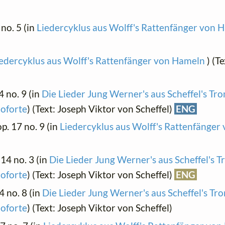
 no. 5 (in
Liedercyklus aus Wolff's Rattenfänger von
edercyklus aus Wolff's Rattenfänger von Hameln
) (T
14 no. 9 (in
Die Lieder Jung Werner's aus Scheffel's Tr
noforte
) (Text: Joseph Viktor von Scheffel)
ENG
op. 17 no. 9 (in
Liedercyklus aus Wolff's Rattenfänge
. 14 no. 3 (in
Die Lieder Jung Werner's aus Scheffel's 
noforte
) (Text: Joseph Viktor von Scheffel)
ENG
14 no. 8 (in
Die Lieder Jung Werner's aus Scheffel's Tr
noforte
) (Text: Joseph Viktor von Scheffel)