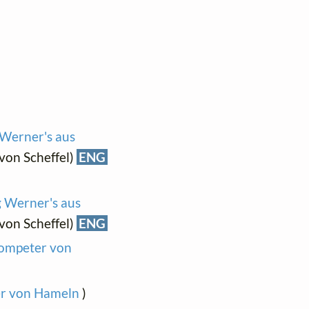
 Werner's aus
 von Scheffel)
ENG
g Werner's aus
 von Scheffel)
ENG
Trompeter von
ger von Hameln
)