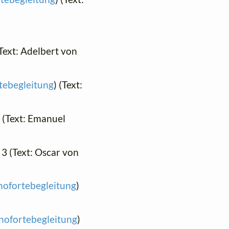
(Text: Adelbert von
rtebegleitung
) (Text:
) (Text: Emanuel
. 3 (Text: Oscar von
anofortebegleitung
)
anofortebegleitung
)