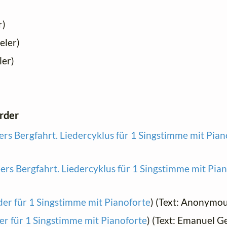
r)
ieler)
ler)
order
rs Bergfahrt. Liedercyklus für 1 Singstimme mit Pia
rs Bergfahrt. Liedercyklus für 1 Singstimme mit Pia
der für 1 Singstimme mit Pianoforte
) (Text: Anonymo
er für 1 Singstimme mit Pianoforte
) (Text: Emanuel G