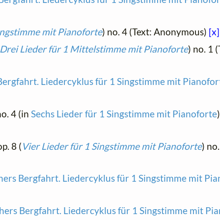
Singstimme mit Pianoforte
) no. 4 (Text: Anonymous)
[x]
Drei Lieder für 1 Mittelstimme mit Pianoforte
) no. 1 
ergfahrt. Liedercyklus für 1 Singstimme mit Pianofo
no. 4 (in
Sechs Lieder für 1 Singstimme mit Pianoforte
op. 8 (
Vier Lieder für 1 Singstimme mit Pianoforte
) no
ers Bergfahrt. Liedercyklus für 1 Singstimme mit Pi
ers Bergfahrt. Liedercyklus für 1 Singstimme mit Pi