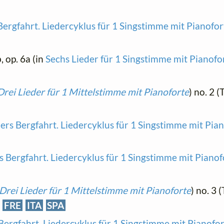
ergfahrt. Liedercyklus für 1 Singstimme mit Pianofo
b, op. 6a (in
Sechs Lieder für 1 Singstimme mit Pianofo
Drei Lieder für 1 Mittelstimme mit Pianoforte
) no. 2 
rs Bergfahrt. Liedercyklus für 1 Singstimme mit Pia
 Bergfahrt. Liedercyklus für 1 Singstimme mit Piano
Drei Lieder für 1 Mittelstimme mit Pianoforte
) no. 3 
FRE
ITA
SPA
ergfahrt. Liedercyklus für 1 Singstimme mit Pianofo