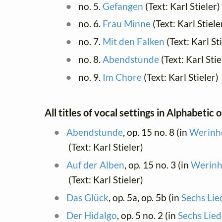
no. 5.
Gefangen
(Text: Karl Stieler)
no. 6.
Frau Minne
(Text: Karl Stiele
no. 7.
Mit den Falken
(Text: Karl St
no. 8.
Abendstunde
(Text: Karl Stie
no. 9.
Im Chore
(Text: Karl Stieler)
All titles of vocal settings in Alphabetic 
Abendstunde
, op. 15 no. 8 (in
Werinhe
(Text: Karl Stieler)
Auf der Alben
, op. 15 no. 3 (in
Werinhe
(Text: Karl Stieler)
Das Glück
, op. 5a, op. 5b (in
Sechs Lie
Der Hidalgo
, op. 5 no. 2 (in
Sechs Lied