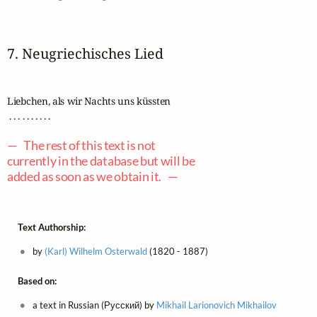
7. Neugriechisches Lied
Liebchen, als wir Nachts uns küssten

 . . . . . . . . . .

— The rest of this text is not
currently in the database but will be
added as soon as we obtain it. —
Text Authorship:
by
(Karl) Wilhelm Osterwald
(1820 - 1887)
Based on:
a text in Russian (Русский) by
Mikhail Larionovich Mikhailov