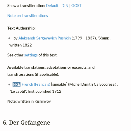
Show a transliteration:
Default
|
DIN
|
GOST
Note on Transliterations
Text Authorship:
by
Aleksandr Sergeyevich Pushkin
(1799 - 1837), "Узник",
written 1822
See other
settings
of this text.
Available translations, adaptations or excerpts, and
transliterations (if applicable):
FRE
French (Français)
[singable] (Michel Dimitri Calvocoressi) ,
"Le captif", first published 1912
Note: written in Kishinyov
6. Der Gefangene