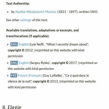
Text Authorship:
by
Apollon Nikolayevich Maykov
(1821 - 1897), written 1841
See other
settings
of this text.
Available translations, adaptations or excerpts, and
transliterations (if applicable):
ENG
English
(Lyle Neff) , "What I secretly dream about",
copyright ©
2012, (re)printed on this website with kind
permission
ENG
English
(Sergey Rybin) ,
copyright ©
2017, (re)printed on
this website with kind permission
FRE
French (Français)
(Guy Laffaille) , "Ce à quoi dans le
silence de la nuit",
copyright ©
2013, (re)printed on this website
with kind permission
8. Elegie