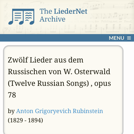
MENU
Zwölf Lieder aus dem
Russischen von W. Osterwald
(Twelve Russian Songs) , opus
78
by
Anton Grigoryevich Rubinstein
(1829 - 1894)