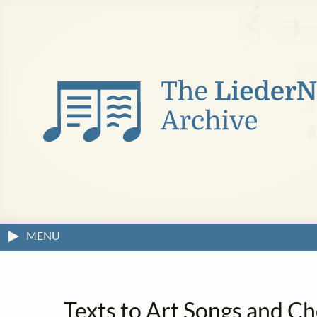
MENU
Texts to Art Songs and Ch