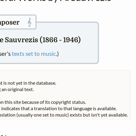
𝄞
poser
 Sauvrezis (1866 - 1946)
ser's
texts set to music
.)
t is not yet in the database.
 an original text.
n this site because of its copyright status.
indicates that a translation to that language is available.
slation (usually one set to music) exists but isn't yet available.