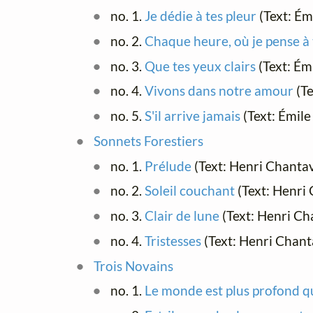
no. 1.
Je dédie à tes pleur
(Text: Ém
no. 2.
Chaque heure, où je pense à
no. 3.
Que tes yeux clairs
(Text: Ém
no. 4.
Vivons dans notre amour
(Te
no. 5.
S'il arrive jamais
(Text: Émil
Sonnets Forestiers
no. 1.
Prélude
(Text: Henri Chanta
no. 2.
Soleil couchant
(Text: Henri
no. 3.
Clair de lune
(Text: Henri Ch
no. 4.
Tristesses
(Text: Henri Chan
Trois Novains
no. 1.
Le monde est plus profond que