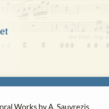
oral Works by A. Sauvrezis