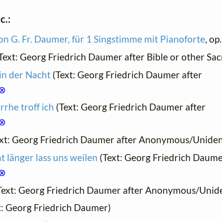
c.:
n G. Fr. Daumer, für 1 Singstimme mit Pianoforte
, op
Text: Georg Friedrich Daumer after Bible or other Sac
in der Nacht
(Text: Georg Friedrich Daumer after
⊗
rhe troff ich
(Text: Georg Friedrich Daumer after
⊗
xt: Georg Friedrich Daumer after Anonymous/Unident
 länger lass uns weilen
(Text: Georg Friedrich Daume
⊗
Text: Georg Friedrich Daumer after Anonymous/Uniden
t: Georg Friedrich Daumer)