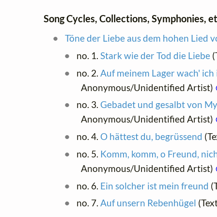
Song Cycles, Collections, Symphonies, et
Töne der Liebe aus dem hohen Lied vo
no. 1.
Stark wie der Tod die Liebe
(
no. 2.
Auf meinem Lager wach' ich 
Anonymous/Unidentified Artist)
no. 3.
Gebadet und gesalbt von Myr
Anonymous/Unidentified Artist)
no. 4.
O hättest du, begrüssend
(Te
no. 5.
Komm, komm, o Freund, nicht
Anonymous/Unidentified Artist)
no. 6.
Ein solcher ist mein freund
(
no. 7.
Auf unsern Rebenhügel
(Tex