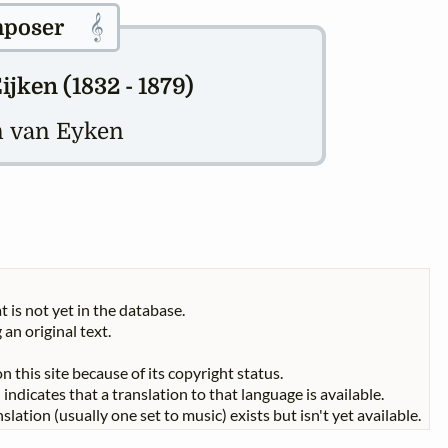
𝄞
poser
ijken (1832 - 1879)
n van Eyken
t is not yet in the database.
 an original text.
n this site because of its copyright status.
indicates that a translation to that language is available.
slation (usually one set to music) exists but isn't yet available.