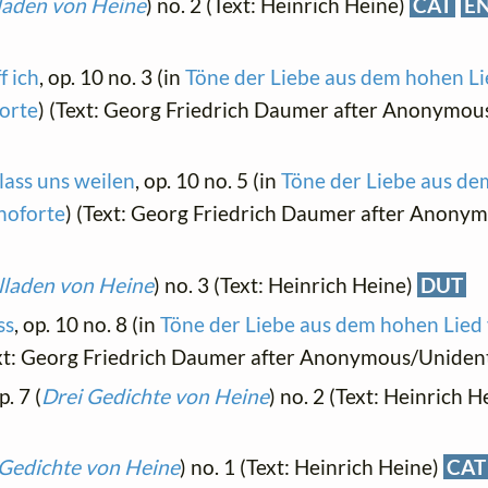
laden von Heine
) no. 2 (Text: Heinrich Heine)
CAT
E
f ich
, op. 10 no. 3 (in
Töne der Liebe aus dem hohen Lie
orte
) (Text: Georg Friedrich Daumer after Anonymou
lass uns weilen
, op. 10 no. 5 (in
Töne der Liebe aus de
noforte
) (Text: Georg Friedrich Daumer after Anony
lladen von Heine
) no. 3 (Text: Heinrich Heine)
DUT
ss
, op. 10 no. 8 (in
Töne der Liebe aus dem hohen Lied 
ext: Georg Friedrich Daumer after Anonymous/Unidenti
p. 7 (
Drei Gedichte von Heine
) no. 2 (Text: Heinrich 
 Gedichte von Heine
) no. 1 (Text: Heinrich Heine)
CAT