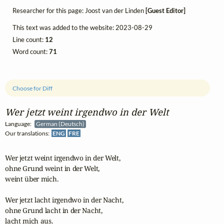
Researcher for this page: Joost van der Linden
[Guest Editor]
This text was added to the website: 2023-08-29
Line count:
12
Word count:
71
Choose for Diff
Wer jetzt weint irgendwo in der Welt
Language:
German (Deutsch)
Our translations:
ENG
FRE
Wer jetzt weint irgendwo in der Welt, 

ohne Grund weint in der Welt, 

weint über mich. 

Wer jetzt lacht irgendwo in der Nacht, 

ohne Grund lacht in der Nacht, 

lacht mich aus. 
