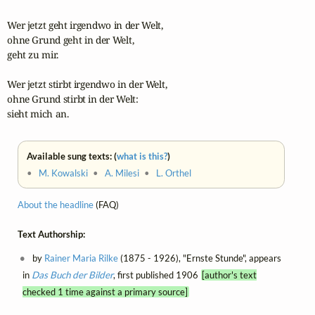
Wer jetzt geht irgendwo in der Welt, 

ohne Grund geht in der Welt, 

geht zu mir. 

Wer jetzt stirbt irgendwo in der Welt, 

ohne Grund stirbt in der Welt: 

sieht mich an.
Available sung texts: (
what is this?
)
•
M. Kowalski
•
A. Milesi
•
L. Orthel
About the headline
(FAQ)
Text Authorship:
by
Rainer Maria Rilke
(1875 - 1926), "Ernste Stunde", appears
in
Das Buch der Bilder
, first published 1906
[author's text
checked 1 time against a primary source]