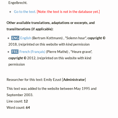
Engelbrecht.
Go to the text.
[Note: the text is not in the database yet.]
Other available translations, adaptations or excerpts, and
transliterations (if applicable):
ENG
English
(Bertram Kottmann) , "Solemn hour",
copyright ©
2018, (re)printed on this website with kind permission
FRE
French (Français)
(Pierre Mathé) , "Heure grave",
copyright ©
2012, (re)printed on this website with kind
permission
Researcher for this text: Emily Ezust [
Administrator
]
This text was added to the website between May 1995 and
September 2003.
Line count:
12
Word count:
64