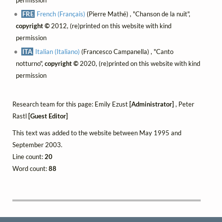
permission
FRE
French (Français)
(Pierre Mathé) , "Chanson de la nuit",
copyright ©
2012, (re)printed on this website with kind
permission
ITA
Italian (Italiano)
(Francesco Campanella) , "Canto
notturno",
copyright ©
2020, (re)printed on this website with kind
permission
Research team for this page: Emily Ezust
[Administrator]
, Peter
Rastl
[Guest Editor]
This text was added to the website between May 1995 and
September 2003.
Line count:
20
Word count:
88