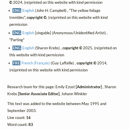
©
2024, (re)printed on this website with kind permission
ENG
English
(John H. Campbell) , "The yellow foliage
trembles",
copyright ©
, (re)printed on this website with kind
permission
ENG
English
[singable] (Anonymous/Unidentified Artist) ,
"Parting"
ENG
English
(Sharon Krebs) ,
copyright ©
2025, (re)printed on
this website with kind permission
FRE
French (Français)
(Guy Laffaille) ,
copyright ©
2014,
(re)printed on this website with kind permission
Research team for this page: Emily Ezust
[Administrator]
, Sharon
Krebs
[Senior Associate Editor]
, Johann Winkler
This text was added to the website between May 1995 and
September 2003.
Line count:
16
Word count:
83