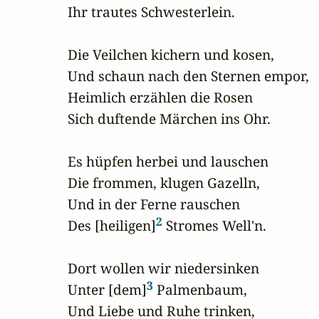
Ihr trautes Schwesterlein.

Die Veilchen kichern und kosen,

Und schaun nach den Sternen empor,

Heimlich erzählen die Rosen

Sich duftende Märchen ins Ohr.

Es hüpfen herbei und lauschen

Die frommen, klugen Gazelln,

Und in der Ferne rauschen

2
Des [heiligen]
 Stromes Well'n.

Dort wollen wir niedersinken

3
Unter [dem]
 Palmenbaum,

Und Liebe und Ruhe trinken,
