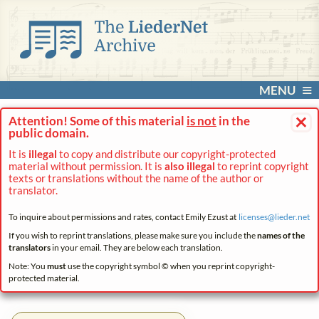
MENU
×
Attention! Some of this material
is not
in the
public domain.
It is
illegal
to copy and distribute our copyright-protected
material without permission. It is
also illegal
to reprint copyright
texts or translations without the name of the author or
translator.
To inquire about permissions and rates, contact Emily Ezust at
licenses@
lieder.
net
If you wish to reprint translations, please make sure you include the
names of the
translators
in your email. They are below each translation.
Note: You
must
use the copyright symbol © when you reprint copyright-
protected material.