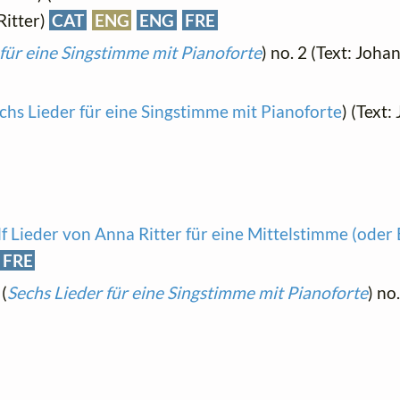
Ritter)
CAT
ENG
ENG
FRE
 für eine Singstimme mit Pianoforte
) no. 2 (Text: Joh
chs Lieder für eine Singstimme mit Pianoforte
) (Text:
f Lieder von Anna Ritter für eine Mittelstimme (oder 
FRE
 (
Sechs Lieder für eine Singstimme mit Pianoforte
) no