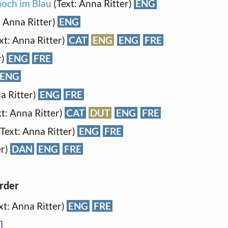
noch im Blau
(Text: Anna Ritter)
ENG
: Anna Ritter)
ENG
xt: Anna Ritter)
CAT
ENG
ENG
FRE
r)
ENG
FRE
ENG
a Ritter)
ENG
FRE
t: Anna Ritter)
CAT
DUT
ENG
FRE
Text: Anna Ritter)
ENG
FRE
er)
DAN
ENG
FRE
order
ext: Anna Ritter)
ENG
FRE
]