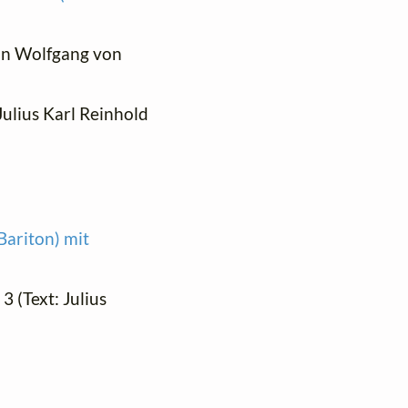
ann Wolfgang von
 Julius Karl Reinhold
Bariton) mit
. 3 (Text: Julius