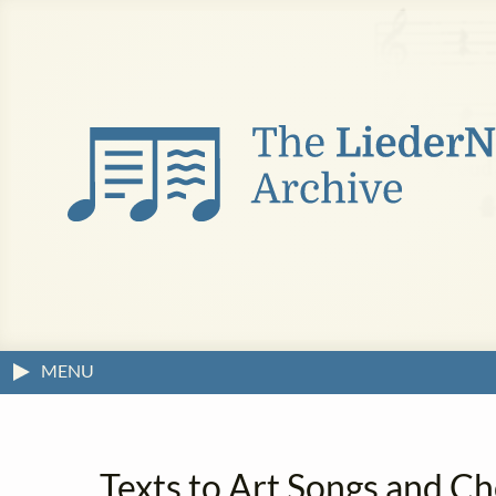
MENU
Texts to Art Songs and Ch