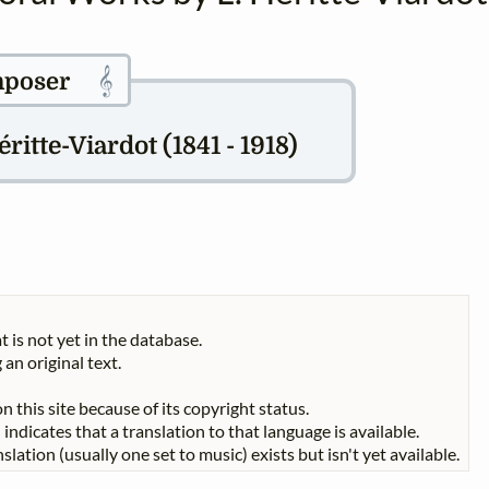
𝄞
poser
itte-Viardot (1841 - 1918)
t is not yet in the database.
 an original text.
n this site because of its copyright status.
indicates that a translation to that language is available.
slation (usually one set to music) exists but isn't yet available.