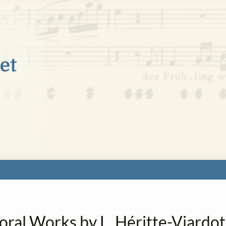
oral Works by L. Héritte-Viardot