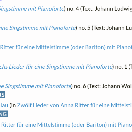
 Singstimme mit Pianoforte
) no. 4 (Text: Johann Ludw
eine Singstimme mit Pianoforte
) no. 5 (Text: Johann 
itter für eine Mittelstimme (oder Bariton) mit Piano
chs Lieder für eine Singstimme mit Pianoforte
) no. 1 
ine Singstimme mit Pianoforte
) no. 6 (Text: Johann Wo
US
Blau
(in
Zwölf Lieder von Anna Ritter für eine Mittels
NG
Ritter für eine Mittelstimme (oder Bariton) mit Piano