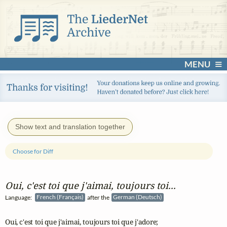
MENU
Show text and translation together
Choose for Diff
Oui, c'est toi que j'aimai, toujours toi...
Language:
French (Français)
after the
German (Deutsch)
Oui, c'est toi que j'aimai, toujours toi que j'adore;
