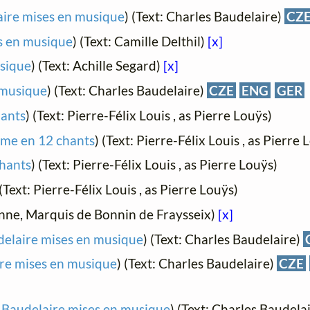
aire mises en musique
) (Text: Charles Baudelaire)
CZ
s en musique
) (Text: Camille Delthil)
[x]
usique
) (Text: Achille Segard)
[x]
 musique
) (Text: Charles Baudelaire)
CZE
ENG
GER
hants
) (Text: Pierre-Félix Louis , as Pierre Louÿs)
oème en 12 chants
) (Text: Pierre-Félix Louis , as Pierre 
chants
) (Text: Pierre-Félix Louis , as Pierre Louÿs)
 (Text: Pierre-Félix Louis , as Pierre Louÿs)
enne, Marquis de Bonnin de Fraysseix)
[x]
delaire mises en musique
) (Text: Charles Baudelaire)
ire mises en musique
) (Text: Charles Baudelaire)
CZE
e Baudelaire mises en musique
) (Text: Charles Baudela