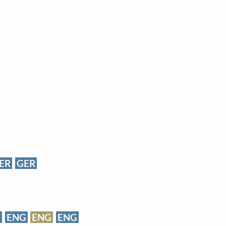
ER
GER
G
ENG
ENG
ENG