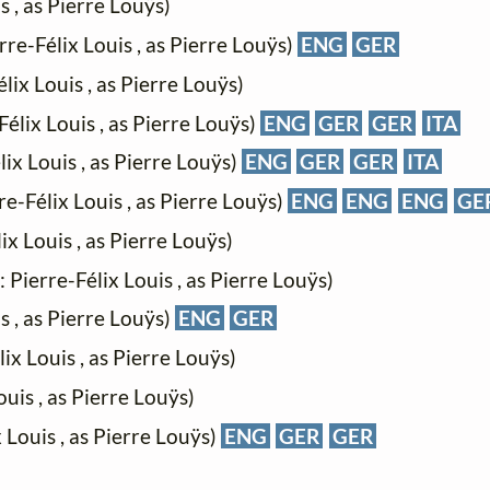
s , as Pierre Louÿs)
rre-Félix Louis , as Pierre Louÿs)
ENG
GER
élix Louis , as Pierre Louÿs)
Félix Louis , as Pierre Louÿs)
ENG
GER
GER
ITA
lix Louis , as Pierre Louÿs)
ENG
GER
GER
ITA
rre-Félix Louis , as Pierre Louÿs)
ENG
ENG
ENG
GE
ix Louis , as Pierre Louÿs)
: Pierre-Félix Louis , as Pierre Louÿs)
s , as Pierre Louÿs)
ENG
GER
lix Louis , as Pierre Louÿs)
ouis , as Pierre Louÿs)
x Louis , as Pierre Louÿs)
ENG
GER
GER