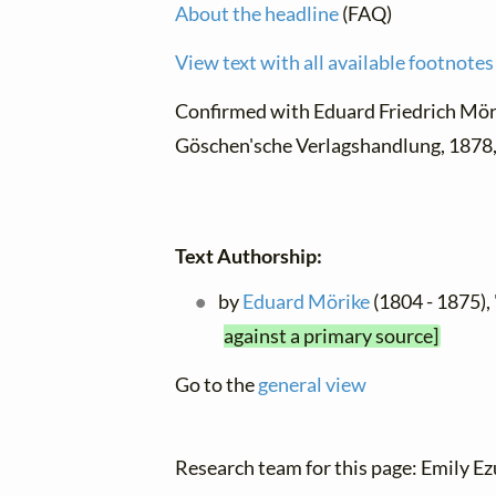
About the headline
(FAQ)
View text with all available footnotes
Confirmed with Eduard Friedrich Mör
Göschen'sche Verlagshandlung, 1878,
Text Authorship:
by
Eduard Mörike
(1804 - 1875)
against a primary source]
Go to the
general view
Research team for this page: Emily E