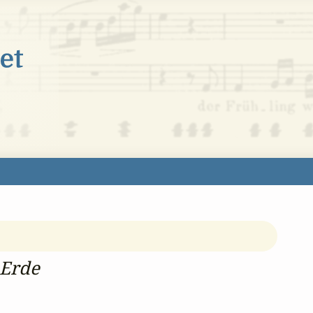
 Erde