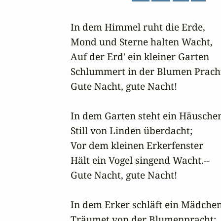
In dem Himmel ruht die Erde,

Mond und Sterne halten Wacht,

Auf der Erd' ein kleiner Garten

Schlummert in der Blumen Pracht.
Gute Nacht, gute Nacht!

In dem Garten steht ein Häuschen
Still von Linden überdacht;

Vor dem kleinen Erkerfenster

Hält ein Vogel singend Wacht.--

Gute Nacht, gute Nacht!

In dem Erker schläft ein Mädchen,
Träumet von der Blumenpracht;
