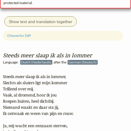
protected material.
Show text and translation together
Choose for Diff
Steeds meer slaap ik als in lommer
Language:
Dutch (Nederlands)
after the
German (Deutsch)
Steeds meer slaap ik als in lommer,

Slechts als sluiers ligt mijn kommer

Trillend over mij.

Vaak, al dromend, hoor ik jou

Roepen buiten, heel dichtbij.

Niemand waakt en daar sta jij,

Ik ontwaak en ween van pijn en rouw.

Ja, mij wacht een eenzaam sterven,
