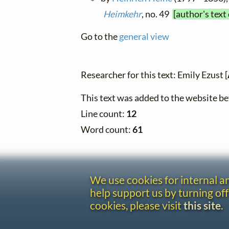
Heimkehr
, no. 49
[author's text
Go to the
general view
Researcher for this text: Emily Ezust [
This text was added to the website 
Line count:
12
Word count:
61
We use cookies for internal 
help support us by turning off
cookies, please visit
this site
.