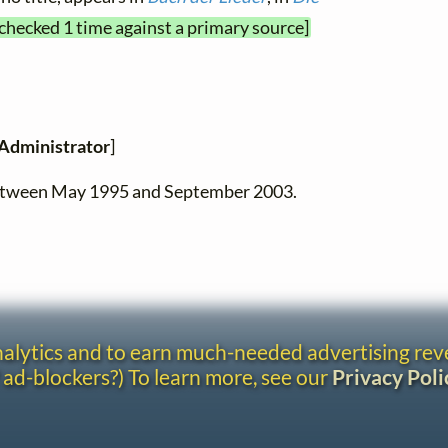
 checked 1 time against a primary source]
Administrator
]
between May 1995 and September 2003.
analytics and to earn much-needed advertising re
 ad-blockers?) To learn more, see our
Privacy Poli