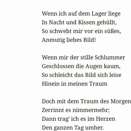
Wenn ich auf dem Lager liege

In Nacht und Kissen gehüllt,

So schwebt mir vor ein süßes,

Anmutig liebes Bild!

Wenn mir der stille Schlummer

Geschlossen die Augen kaum,

So schleicht das Bild sich leise

Hinein in meinen Traum

Doch mit dem Traum des Morgens
Zerrinnt es nimmermehr;

Dann trag' ich es im Herzen

Den ganzen Tag umher.