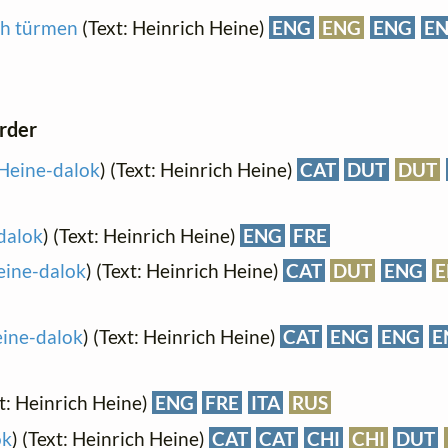
ch türmen
(Text: Heinrich Heine)
ENG
ENG
ENG
E
order
Heine-dalok
) (Text: Heinrich Heine)
CAT
DUT
DUT
dalok
) (Text: Heinrich Heine)
ENG
FRE
eine-dalok
) (Text: Heinrich Heine)
CAT
DUT
ENG
E
ine-dalok
) (Text: Heinrich Heine)
CAT
ENG
ENG
E
xt: Heinrich Heine)
ENG
FRE
ITA
RUS
ok
) (Text: Heinrich Heine)
CAT
CAT
CHI
CHI
DUT