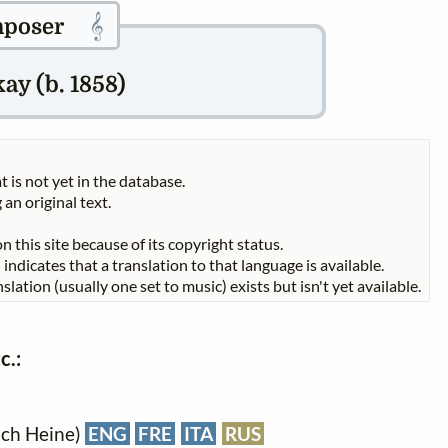
𝄞
poser
ay (b. 1858)
t is not yet in the database.
 an original text.
n this site because of its copyright status.
indicates that a translation to that language is available.
slation (usually one set to music) exists but isn't yet available.
c.:
ich Heine)
ENG
FRE
ITA
RUS