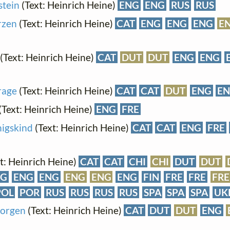
stein
(Text: Heinrich Heine)
ENG
ENG
RUS
RUS
rzen
(Text: Heinrich Heine)
CAT
ENG
ENG
ENG
E
(Text: Heinrich Heine)
CAT
DUT
DUT
ENG
ENG
rage
(Text: Heinrich Heine)
CAT
CAT
DUT
ENG
E
(Text: Heinrich Heine)
ENG
FRE
igskind
(Text: Heinrich Heine)
CAT
CAT
ENG
FRE
t: Heinrich Heine)
CAT
CAT
CHI
CHI
DUT
DUT
NG
ENG
ENG
ENG
ENG
ENG
FIN
FRE
FRE
FRE
POL
POR
RUS
RUS
RUS
RUS
SPA
SPA
SPA
UK
orgen
(Text: Heinrich Heine)
CAT
DUT
DUT
ENG