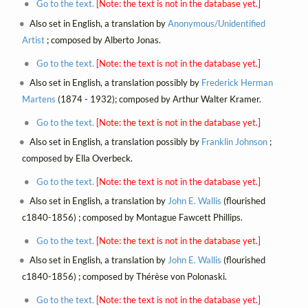
Go to the text.
[Note: the text is not in the database yet.]
Also set in English, a translation by
Anonymous/Unidentified
Artist
; composed by Alberto Jonas.
Go to the text.
[Note: the text is not in the database yet.]
Also set in English, a translation possibly by
Frederick Herman
Martens
(1874 - 1932); composed by Arthur Walter Kramer.
Go to the text.
[Note: the text is not in the database yet.]
Also set in English, a translation possibly by
Franklin Johnson
;
composed by Ella Overbeck.
Go to the text.
[Note: the text is not in the database yet.]
Also set in English, a translation by
John E. Wallis
(flourished
c1840-1856) ; composed by Montague Fawcett Phillips.
Go to the text.
[Note: the text is not in the database yet.]
Also set in English, a translation by
John E. Wallis
(flourished
c1840-1856) ; composed by Thérèse von Polonaski.
Go to the text.
[Note: the text is not in the database yet.]