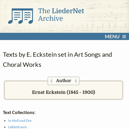
MENU
Texts by E. Eckstein set in Art Songs and
Choral Works
Author
§
§
Ernst Eckstein (1845 - 1900)
Text Collections:
In Moll und Dur
Liebestraum