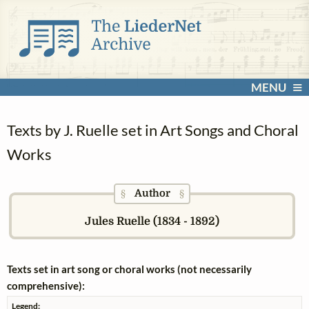
MENU
Texts by J. Ruelle set in Art Songs and Choral
Works
Author
§
§
Jules Ruelle (1834 - 1892)
Texts set in art song or choral works (not necessarily
comprehensive):
Legend: