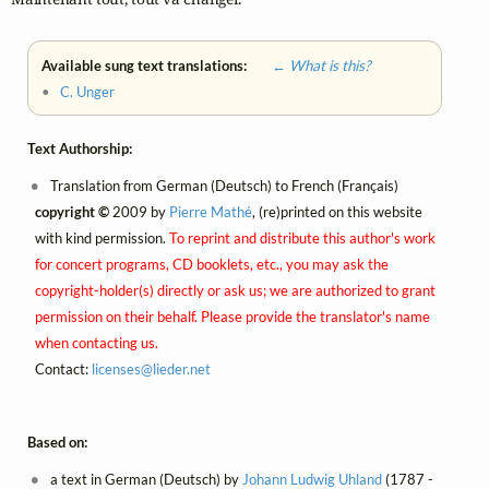
Available sung text translations:
← What is this?
•
C. Unger
Text Authorship:
Translation from German (Deutsch) to French (Français)
copyright ©
2009 by
Pierre Mathé
, (re)printed on this website
with kind permission.
To reprint and distribute this author's work
for concert programs, CD booklets, etc., you may ask the
copyright-holder(s) directly or ask us; we are authorized to grant
permission on their behalf. Please provide the translator's name
when contacting us.
Contact:
licenses@
lieder.
net
Based on:
a text in German (Deutsch) by
Johann Ludwig Uhland
(1787 -