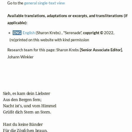
Go to the
general single-text view
Available translations, adaptations or excerpts, and transliterations (if
applicable):
ENG
English
(Sharon Krebs) , "Serenade",
copyright ©
2022,
(re)printed on this website with kind permission
Research team for this page: Sharon Krebs
[Senior Associate Editor]
,
Johann Winkler
Sieh, es kam dein Liebster

Aus den Bergen fern;

Nacht ist's, und vom Himmel

Grüßt dich Stern an Stern.

Hast du keine Bänder 

Für die Zöpfchen braun,
