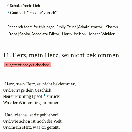
6
Scholz: "mein Lieb"
7
Gumbert: "Ich kehr' zurück"
Research team for this page: Emily Ezust
[Administrator]
, Sharon
Krebs
[Senior Associate Editor]
, Harry Joelson , Johann Winkler
11. Herz, mein Herz, sei nicht beklommen 
[sung text not yet checked]
  Herz, mein Herz, sei nicht beklommen,

Und ertrage dein Geschick.

1
Neuer Frühling [giebt]
 zurück,

Was der Winter dir genommen.

  Und wie viel ist dir geblieben!

Und wie schön ist noch die Welt!

Und mein Herz, was dir gefällt,
