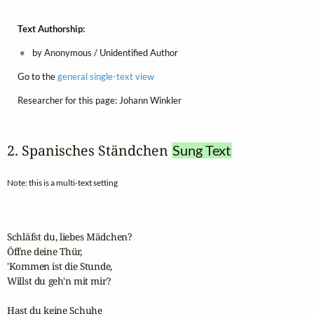
Text Authorship:
by Anonymous / Unidentified Author
Go to the
general single-text view
Researcher for this page: Johann Winkler
2. Spanisches Ständchen 
Sung Text
Note: this is a multi-text setting
Schläfst du, liebes Mädchen?

Öffne deine Thür,

'Kommen ist die Stunde,

Willst du geh'n mit mir?

Hast du keine Schuhe
