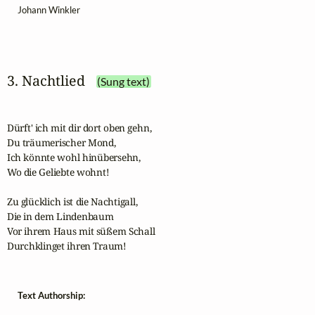
Johann Winkler
3. Nachtlied
(Sung text)
Dürft' ich mit dir dort oben gehn,

Du träumerischer Mond,

Ich könnte wohl hinübersehn,

Wo die Geliebte wohnt!

Zu glücklich ist die Nachtigall,

Die in dem Lindenbaum

Vor ihrem Haus mit süßem Schall

Durchklinget ihren Traum!
Text Authorship: