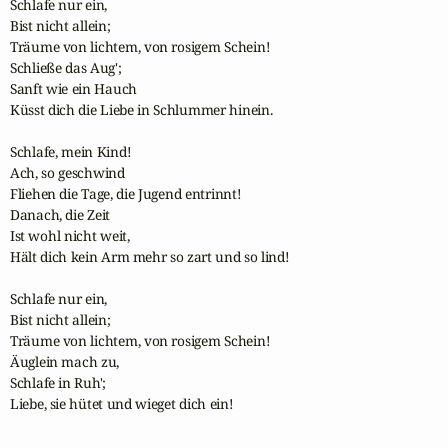
Schlafe nur ein,

Bist nicht allein;

Träume von lichtem, von rosigem Schein!

Schließe das Aug';

Sanft wie ein Hauch

Küsst dich die Liebe in Schlummer hinein.

Schlafe, mein Kind!

Ach, so geschwind

Fliehen die Tage, die Jugend entrinnt!

Danach, die Zeit

Ist wohl nicht weit,

Hält dich kein Arm mehr so zart und so lind!

Schlafe nur ein,

Bist nicht allein;

Träume von lichtem, von rosigem Schein!

Äuglein mach zu,

Schlafe in Ruh';

Liebe, sie hütet und wieget dich ein!