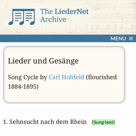
MENU
Lieder und Gesänge
Song Cycle by
Carl Hohfeld
(flourished
1884-1895)
1. Sehnsucht nach dem Rhein
(Sung text)