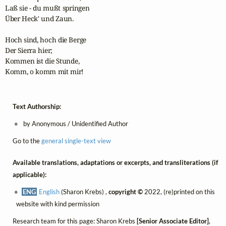
Laß sie - du mußt springen

Über Heck' und Zaun.

Hoch sind, hoch die Berge

Der Sierra hier;

Kommen ist die Stunde,

Komm, o komm mit mir!
Text Authorship:
by Anonymous / Unidentified Author
Go to the
general single-text view
Available translations, adaptations or excerpts, and transliterations (if
applicable):
ENG
English
(Sharon Krebs) ,
copyright ©
2022, (re)printed on this
website with kind permission
Research team for this page: Sharon Krebs
[Senior Associate Editor]
,