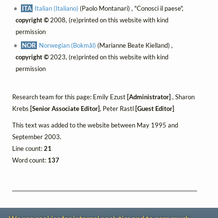
ITA
Italian (Italiano)
(Paolo Montanari) , "Conosci il paese",
copyright ©
2008, (re)printed on this website with kind
permission
NOR
Norwegian (Bokmål)
(Marianne Beate Kielland) ,
copyright ©
2023, (re)printed on this website with kind
permission
Research team for this page: Emily Ezust
[Administrator]
, Sharon
Krebs
[Senior Associate Editor]
, Peter Rastl
[Guest Editor]
This text was added to the website between May 1995 and
September 2003.
Line count:
21
Word count:
137