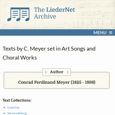
MENU
Texts by C. Meyer set in Art Songs and
Choral Works
Author
§
§
Conrad Ferdinand Meyer (1825 - 1898)
Text Collections:
Gedichte
Verserzählung