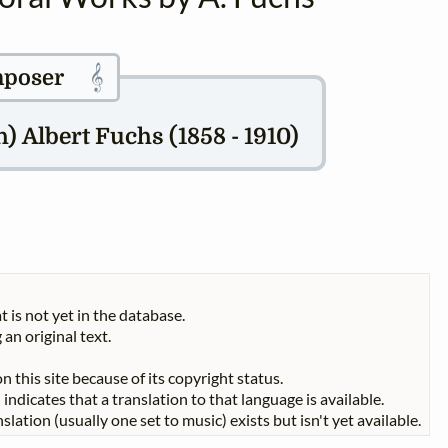
𝄞
poser
 Albert Fuchs (1858 - 1910)
t is not yet in the database.
 an original text.
n this site because of its copyright status.
indicates that a translation to that language is available.
slation (usually one set to music) exists but isn't yet available.