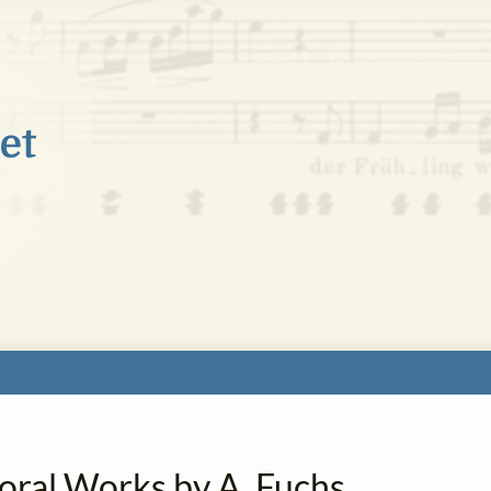
oral Works by A. Fuchs