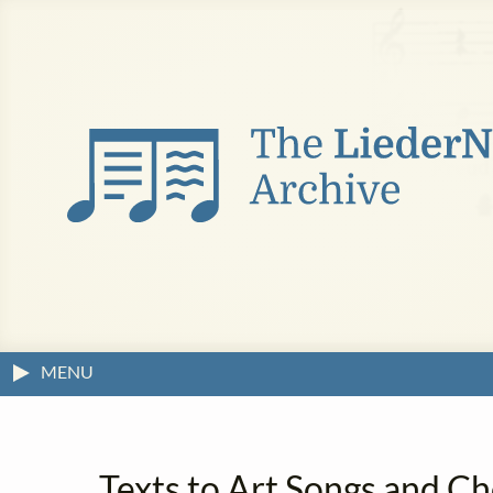
MENU
Texts to Art Songs and Ch