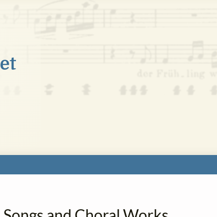
Art Songs and Choral Works