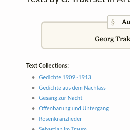
§
Au
Georg Trakl
Text Collections:
Gedichte 1909 -1913
Gedichte aus dem Nachlass
Gesang zur Nacht
Offenbarung und Untergang
Rosenkranzlieder
Sebastian im Traum