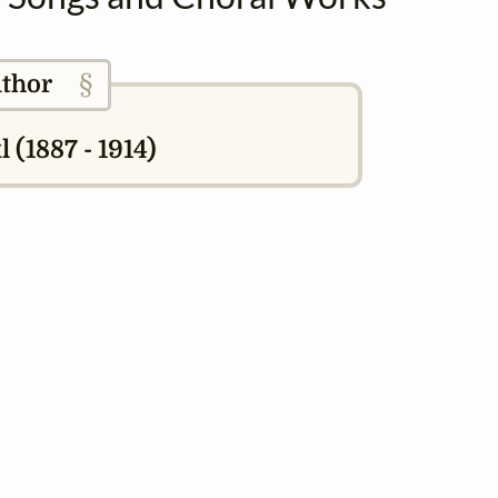
§
thor
 (1887 - 1914)