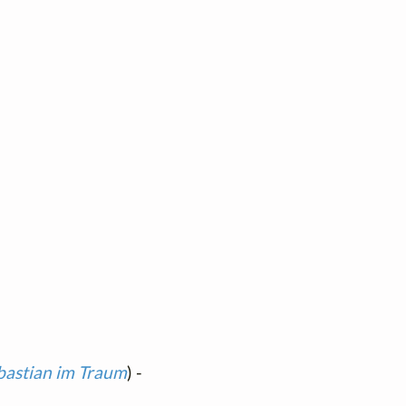
bastian im Traum
) -