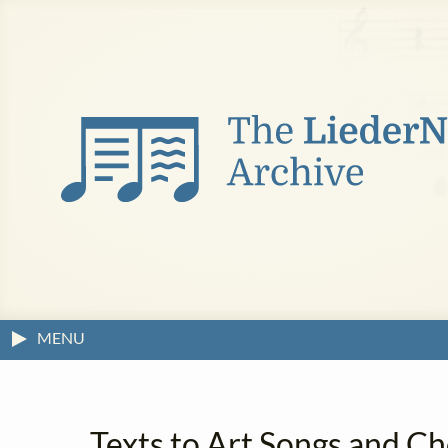
MENU
Texts to Art Songs and Ch