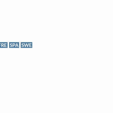
FRE
SPA
SWE