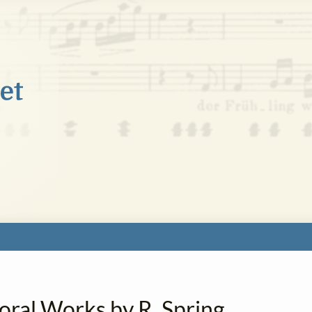
oral Works by R. Spring