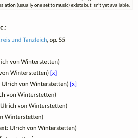
slation (usually one set to music) exists but isn't yet available.
c.:
reis und Tanzleich
, op. 55
rich von Winterstetten)
 von Winterstetten)
[x]
: Ulrich von Winterstetten)
[x]
ich von Winterstetten)
 Ulrich von Winterstetten)
on Winterstetten)
ext: Ulrich von Winterstetten)